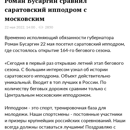
Роман Бусаргин сравнил
саратовский ипподром с
московским
22 мая 2022, 14:00
2850
Временно исполняющий обязанности губернатора
Роман Бусаргин 22 мая посетил саратовский ипподром,
где состоялось открытие 164-го бегового сезона.
«Сегодня в первый раз открываю летний этап бегового
сезона. С большим интересом узнал об истории
саратовского ипподрома. Объект действительно
уникальный. Входит в топ лучших в России. По
количеству беговых дорожек сравним только с
Центральным московским ипподромом.
Ипподром - это спорт, тренировочная база для
молодежи. Наши спортсмены - постоянные участники
и призеры крупнейших российских соревнований. Наши
всегда должны оставаться лучшими! Поздравляю с