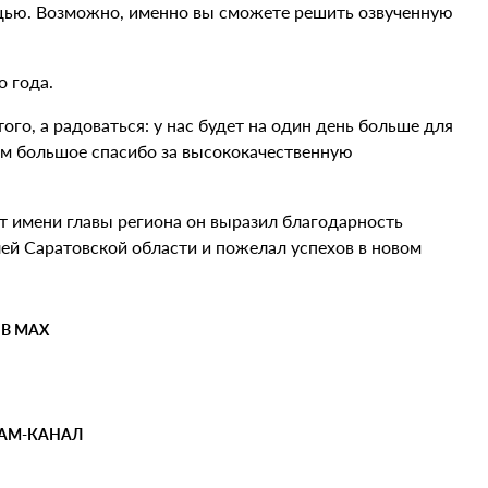
мощью. Возможно, именно вы сможете решить озвученную
о года.
го, а радоваться: у нас будет на один день больше для
ам большое спасибо за высококачественную
т имени главы региона он выразил благодарность
ей Саратовской области и пожелал успехов в новом
 В MAX
РАМ-КАНАЛ