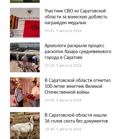
Участник СВО из Саратовской
области за воинскую доблесть
награжден медалью
19:41, 5 августа 2026
Археологи раскрыли процесс
раскопок базара средневекового
города в Саратове
19:20, 5 августа 2026
В Саратовской области отметил
100-летие зенитчик Великой
Отечественной войны
19:00, 5 августа 2026
В Саратовской области нашли
36 голов скота без документов
18:40, 5 августа 2026