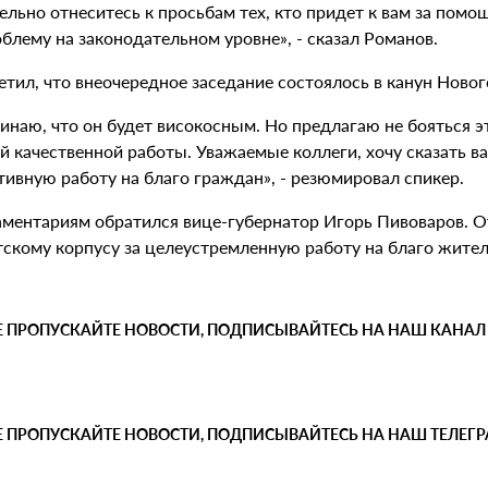
ельно отнеситесь к просьбам тех, кто придет к вам за по
блему на законодательном уровне», - сказал Романов.
тил, что внеочередное заседание состоялось в канун Новог
наю, что он будет високосным. Но предлагаю не бояться это
й качественной работы. Уважаемые коллеги, хочу сказать в
тивную работу на благо граждан», - резюмировал спикер.
аментариям обратился вице-губернатор Игорь Пивоваров. О
тскому корпусу за целеустремленную работу на благо жител
Е ПРОПУСКАЙТЕ НОВОСТИ, ПОДПИСЫВАЙТЕСЬ НА НАШ КАНАЛ
Е ПРОПУСКАЙТЕ НОВОСТИ, ПОДПИСЫВАЙТЕСЬ НА НАШ ТЕЛЕГ