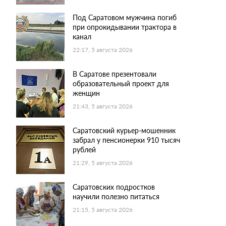
Под Саратовом мужчина погиб
при опрокидывании трактора в
канал
22:17, 5 августа 2026
В Саратове презентовали
образовательный проект для
женщин
21:43, 5 августа 2026
Саратовский курьер-мошенник
забрал у пенсионерки 910 тысяч
рублей
21:29, 5 августа 2026
Саратовских подростков
научили полезно питаться
21:15, 5 августа 2026