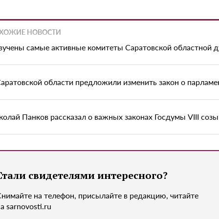
ХОЖИЕ НОВОСТИ
вучены самые активные комитеты Саратовской областной 
Саратовской области предложили изменить закон о парламе
колай Панков рассказал о важных законах Госдумы VIII созы
Стали свидетелями интересного?
Снимайте на телефон, присылайте в редакцию, читайте
а sarnovosti.ru