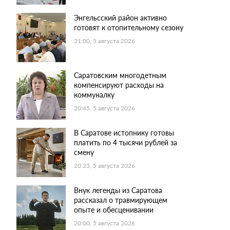
Энгельсский район активно
готовят к отопительному сезону
21:00, 5 августа 2026
Саратовским многодетным
компенсируют расходы на
коммуналку
20:45, 5 августа 2026
В Саратове истопнику готовы
платить по 4 тысячи рублей за
смену
20:23, 5 августа 2026
Внук легенды из Саратова
рассказал о травмирующем
опыте и обесценивании
20:00, 5 августа 2026