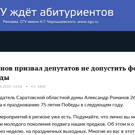
нов призвал депутатов не допустить ф
еды
я 2019, 14:06
1840
датель Саратовской областной думы Александр Романов 26
а к празднованию 75-летия Победы в следующем году.
мероприятий в регионе уже есть. Подумайте, что лично вы 
ти молодого поколения подвига наших предков. Об этом и о
ез неделю, на праздничных выходных. Многие из вас в этот 