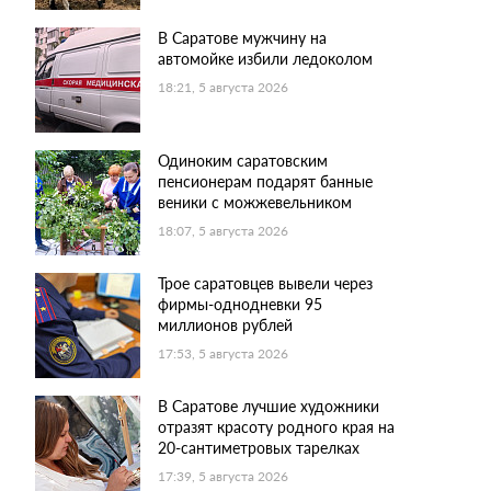
В Саратове мужчину на
автомойке избили ледоколом
18:21, 5 августа 2026
Одиноким саратовским
пенсионерам подарят банные
веники с можжевельником
18:07, 5 августа 2026
Трое саратовцев вывели через
фирмы-однодневки 95
миллионов рублей
17:53, 5 августа 2026
В Саратове лучшие художники
отразят красоту родного края на
20-сантиметровых тарелках
17:39, 5 августа 2026