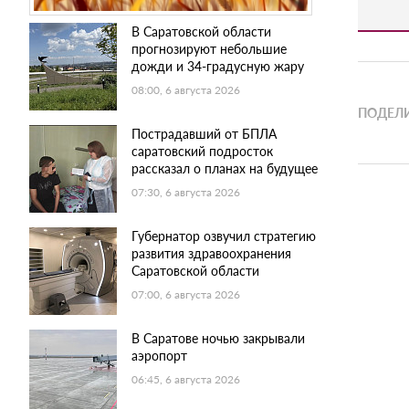
В Саратовской области
прогнозируют небольшие
дожди и 34-градусную жару
08:00, 6 августа 2026
ПОДЕЛИ
Пострадавший от БПЛА
саратовский подросток
рассказал о планах на будущее
07:30, 6 августа 2026
Губернатор озвучил стратегию
развития здравоохранения
Саратовской области
07:00, 6 августа 2026
В Саратове ночью закрывали
аэропорт
06:45, 6 августа 2026