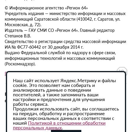
© Информационное агентство «Регион 64»
Учредитель издания — министерство информации и массовых
коммуникаций Саратовской области (410042, г. Саратов, ул.
Московская, д. 72).
Издатель — ГАУ СМИ СО «Регион 64». Главный редактор
Степанов В.В.
Свидетельство о регистрации средства массовой информации
ИА № ФС77-60442 от 30 декабря 2014 г.
Выдано Федеральной службой по надзору в сфере связи,
информационных технологий и массовых коммуникаций
(Роскомнадзор).
Политика в отношении обработки персональных данных
Наш сайт использует Яндекс.Метрику и файлы
cookie. Это позволяет нам собирать и
анализировать данные о поведении
При использовании материалов сайта активная
посетителей, а также запоминать ваши
настройки и предпочтения для улучшения
гиперссылка на ИА «Регион 64» обязательна.
работы сервиса.
Продолжая использовать сайт, вы соглашаетесь
на передач, обработку и распространение
ваших персональных данных в соответствии с
нашей
Политикой в отношении обработки
персональных данных
.