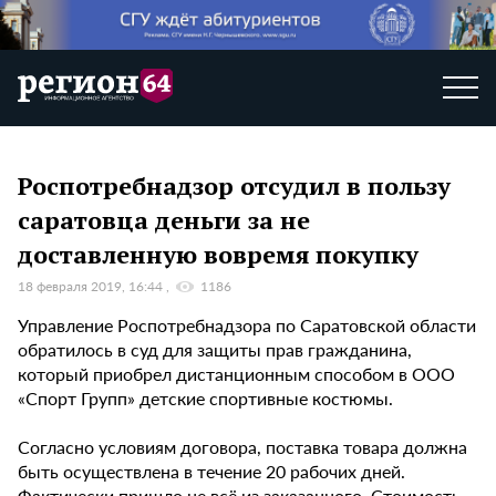
Роспотребнадзор отсудил в пользу
саратовца деньги за не
доставленную вовремя покупку
18 февраля 2019, 16:44
1186
Управление Роспотребнадзора по Саратовской области
обратилось в суд для защиты прав гражданина,
который приобрел дистанционным способом в ООО
«Спорт Групп» детские спортивные костюмы.
Согласно условиям договора, поставка товара должна
быть осуществлена в течение 20 рабочих дней.
Фактически пришло не всё из заказанного. Стоимость