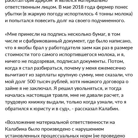
ответственным лицом. В мае 2018 года фермер понес
убытки (в жаркую погоду испортилось 4 тонны молока)
и попытался повесить долг на своего подчиненного.
«Мне принесли на подпись несколько бумаг, в том
числе и сфабрикованный документ, где было написано,
что я якобы брал у работодателя заем как раз в размере
стоимости того самого испортившегося молока, и я,
ничего не подозревая, подписал документы. Потом,
когда я стал разбираться, почему у меня ежемесячно
вычитают из зарплаты крупную сумму, мне сказали, что
мой долг 500 тысяч рублей, хотя никакого договора о
займе я не заключал. Я решил увольняться, и тогда
началась настоящая травля, мне не давали расчет, а
трудовую книжку выдали, только когда узнали, что я
обратился к юристу и в суд», - рассказал Калабин.
«Возложение материальной ответственности на
Калабина было произведено с нарушением
установленных процессуальных норм (не проведено