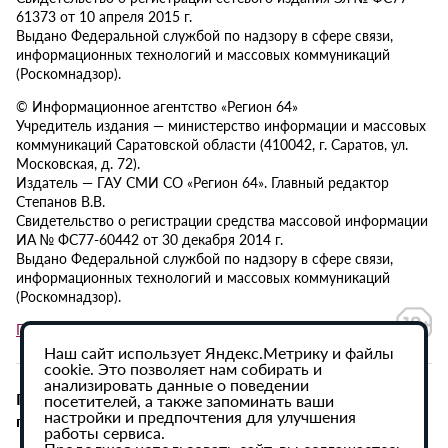
61373 от 10 апреля 2015 г.
Выдано Федеральной службой по надзору в сфере связи,
информационных технологий и массовых коммуникаций
(Роскомнадзор).
© Информационное агентство «Регион 64»
Учредитель издания — министерство информации и массовых
коммуникаций Саратовской области (410042, г. Саратов, ул.
Московская, д. 72).
Издатель — ГАУ СМИ СО «Регион 64». Главный редактор
Степанов В.В.
Свидетельство о регистрации средства массовой информации
ИА № ФС77-60442 от 30 декабря 2014 г.
Выдано Федеральной службой по надзору в сфере связи,
информационных технологий и массовых коммуникаций
(Роскомнадзор).
Политика в отношении обработки персональных данных
Наш сайт использует Яндекс.Метрику и файлы
cookie. Это позволяет нам собирать и
анализировать данные о поведении
При использовании материалов сайта активная
посетителей, а также запоминать ваши
настройки и предпочтения для улучшения
гиперссылка на ИА «Регион 64» обязательна.
работы сервиса.