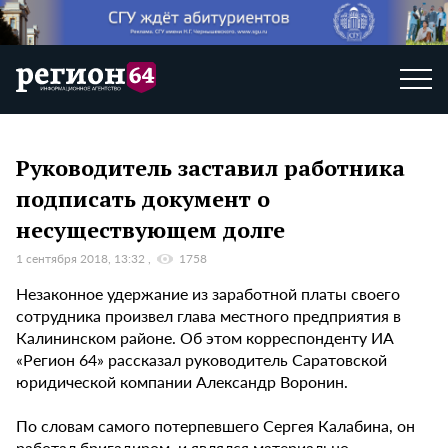
Руководитель заставил работника
подписать документ о
несуществующем долге
1 сентября 2018, 13:32
1758
Незаконное удержание из заработной платы своего
сотрудника произвел глава местного предприятия в
Калининском районе. Об этом корреспонденту ИА
«Регион 64» рассказал руководитель Саратовской
юридической компании Александр Воронин.
По словам самого потерпевшего Сергея Калабина, он
работал бригадиром и являлся материально