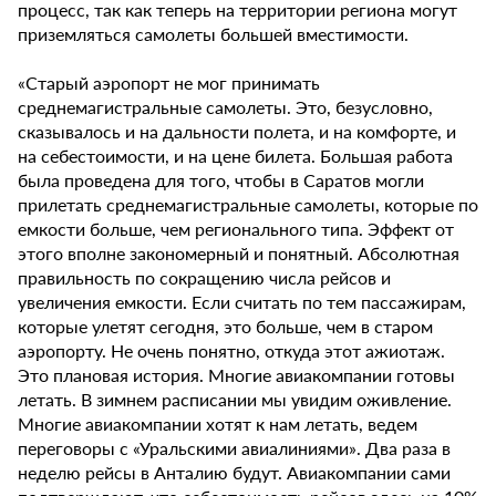
процесс, так как теперь на территории региона могут
приземляться самолеты большей вместимости.
«Старый аэропорт не мог принимать
среднемагистральные самолеты. Это, безусловно,
сказывалось и на дальности полета, и на комфорте, и
на себестоимости, и на цене билета. Большая работа
была проведена для того, чтобы в Саратов могли
прилетать среднемагистральные самолеты, которые по
емкости больше, чем регионального типа. Эффект от
этого вполне закономерный и понятный. Абсолютная
правильность по сокращению числа рейсов и
увеличения емкости. Если считать по тем пассажирам,
которые улетят сегодня, это больше, чем в старом
аэропорту. Не очень понятно, откуда этот ажиотаж.
Это плановая история. Многие авиакомпании готовы
летать. В зимнем расписании мы увидим оживление.
Многие авиакомпании хотят к нам летать, ведем
переговоры с «Уральскими авиалиниями». Два раза в
неделю рейсы в Анталию будут. Авиакомпании сами