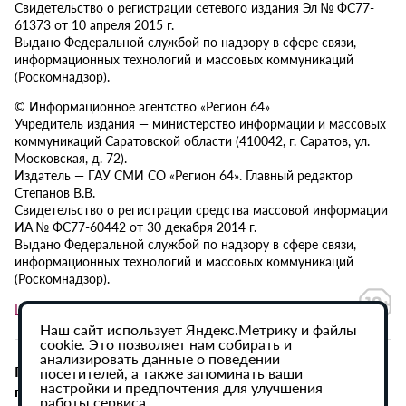
Свидетельство о регистрации сетевого издания Эл № ФС77-
61373 от 10 апреля 2015 г.
Выдано Федеральной службой по надзору в сфере связи,
информационных технологий и массовых коммуникаций
(Роскомнадзор).
© Информационное агентство «Регион 64»
Учредитель издания — министерство информации и массовых
коммуникаций Саратовской области (410042, г. Саратов, ул.
Московская, д. 72).
Издатель — ГАУ СМИ СО «Регион 64». Главный редактор
Степанов В.В.
Свидетельство о регистрации средства массовой информации
ИА № ФС77-60442 от 30 декабря 2014 г.
Выдано Федеральной службой по надзору в сфере связи,
информационных технологий и массовых коммуникаций
(Роскомнадзор).
Политика в отношении обработки персональных данных
Наш сайт использует Яндекс.Метрику и файлы
cookie. Это позволяет нам собирать и
анализировать данные о поведении
При использовании материалов сайта активная
посетителей, а также запоминать ваши
настройки и предпочтения для улучшения
гиперссылка на ИА «Регион 64» обязательна.
работы сервиса.