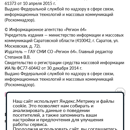
61373 от 10 апреля 2015 г.
Выдано Федеральной службой по надзору в сфере связи,
информационных технологий и массовых коммуникаций
(Роскомнадзор).
© Информационное агентство «Регион 64»
Учредитель издания — министерство информации и массовых
коммуникаций Саратовской области (410042, г. Саратов, ул.
Московская, д. 72).
Издатель — ГАУ СМИ СО «Регион 64». Главный редактор
Степанов В.В.
Свидетельство о регистрации средства массовой информации
ИА № ФС77-60442 от 30 декабря 2014 г.
Выдано Федеральной службой по надзору в сфере связи,
информационных технологий и массовых коммуникаций
(Роскомнадзор).
Политика в отношении обработки персональных данных
Наш сайт использует Яндекс.Метрику и файлы
cookie. Это позволяет нам собирать и
анализировать данные о поведении
При использовании материалов сайта активная
посетителей, а также запоминать ваши
настройки и предпочтения для улучшения
гиперссылка на ИА «Регион 64» обязательна.
работы сервиса.
Продолжая использовать сайт, вы соглашаетесь