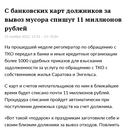
С банковских карт должников за
вывоз мусора спишут 11 миллионов
рублей
22 ноября 2022, 11:51
3134
На прошедшей неделе регоператор по обращению с
ТКО передал в банки и иные кредитные организации
более 1000 судебных приказов для взыскания
задолженности за услугу по обращению с ТКО с
собственников жилья Саратова и Энгельса.
С карт и счетов неплательщиков по ним в ближайшее
время будет списано почти 11 миллионов рублей.
Процедура списания пройдет автоматически при
поступлении денежных средств на счет должника.
«Вот такой «подарок» к праздникам заготовили себе и
своим близким должники за вывоз отходов. Повлиять