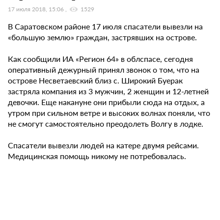
17 июля 2018, 15:06
1529
В Саратовском районе 17 июля спасатели вывезли на
«большую землю» граждан, застрявших на острове.
Как сообщили ИА «Регион 64» в облспасе, сегодня
оперативный дежурный принял звонок о том, что на
острове Несветаевский близ с. Широкий Буерак
застряла компания из 3 мужчин, 2 женщин и 12-летней
девочки. Еще накануне они прибыли сюда на отдых, а
утром при сильном ветре и высоких волнах поняли, что
не смогут самостоятельно преодолеть Волгу в лодке.
Спасатели вывезли людей на катере двумя рейсами.
Медицинская помощь никому не потребовалась.