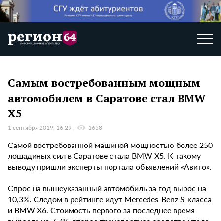
Самым востребованным мощным
автомобилем в Саратове стал BMW
X5
1 сентября 2019, 16:29
1658
Самой востребованной машиной мощностью более 250
лошадиных сил в Саратове стала BMW X5. К такому
выводу пришли эксперты портала объявлений «Авито».
Спрос на вышеуказанный автомобиль за год вырос на
10,3%. Следом в рейтинге идут Mercedes-Benz S-класса
и BMW X6. Стоимость первого за последнее время
выросла на 7,7%, второе транспортное средство упало