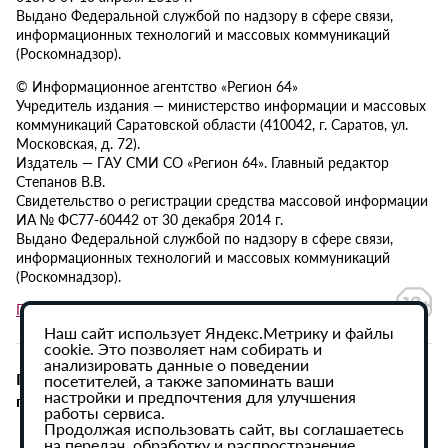
Выдано Федеральной службой по надзору в сфере связи,
информационных технологий и массовых коммуникаций
(Роскомнадзор).
© Информационное агентство «Регион 64»
Учредитель издания — министерство информации и массовых
коммуникаций Саратовской области (410042, г. Саратов, ул.
Московская, д. 72).
Издатель — ГАУ СМИ СО «Регион 64». Главный редактор
Степанов В.В.
Свидетельство о регистрации средства массовой информации
ИА № ФС77-60442 от 30 декабря 2014 г.
Выдано Федеральной службой по надзору в сфере связи,
информационных технологий и массовых коммуникаций
(Роскомнадзор).
Политика в отношении обработки персональных данных
Наш сайт использует Яндекс.Метрику и файлы
cookie. Это позволяет нам собирать и
анализировать данные о поведении
При использовании материалов сайта активная
посетителей, а также запоминать ваши
настройки и предпочтения для улучшения
гиперссылка на ИА «Регион 64» обязательна.
работы сервиса.
Продолжая использовать сайт, вы соглашаетесь
на передач, обработку и распространение