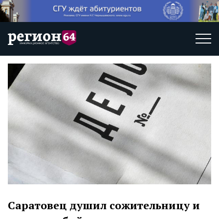
Саратовец душил сожительницу и