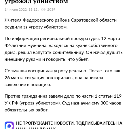
угрожал убийством
14 июня 2022, 18:12
2039
Жителя Федоровского района Саратовской области
осудили за угрозу убийством.
По информации региональной прокуратуры, 12 марта
42-летний мужчина, находясь на кухне собственного
дома, решил напугать сожительницу. Он начал душить
женщину руками и говорить, что убьет.
Сельчанка восприняла угрозу реально. После того как
26 марта ситуация повторилась, она написала
заявление в полицию.
Против гражданина завели дело по части 1 статьи 119
УК РФ (угроза убийством). Суд назначил ему 300 часов
обязательных работ.
НЕ ПРОПУСКАЙТЕ НОВОСТИ, ПОДПИСЫВАЙТЕСЬ НА
НАШ КАНАЛ В MAX