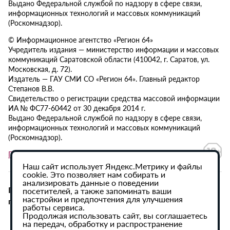
Выдано Федеральной службой по надзору в сфере связи,
информационных технологий и массовых коммуникаций
(Роскомнадзор).
© Информационное агентство «Регион 64»
Учредитель издания — министерство информации и массовых
коммуникаций Саратовской области (410042, г. Саратов, ул.
Московская, д. 72).
Издатель — ГАУ СМИ СО «Регион 64». Главный редактор
Степанов В.В.
Свидетельство о регистрации средства массовой информации
ИА № ФС77-60442 от 30 декабря 2014 г.
Выдано Федеральной службой по надзору в сфере связи,
информационных технологий и массовых коммуникаций
(Роскомнадзор).
Политика в отношении обработки персональных данных
Наш сайт использует Яндекс.Метрику и файлы
cookie. Это позволяет нам собирать и
анализировать данные о поведении
При использовании материалов сайта активная
посетителей, а также запоминать ваши
настройки и предпочтения для улучшения
гиперссылка на ИА «Регион 64» обязательна.
работы сервиса.
Продолжая использовать сайт, вы соглашаетесь
на передач, обработку и распространение