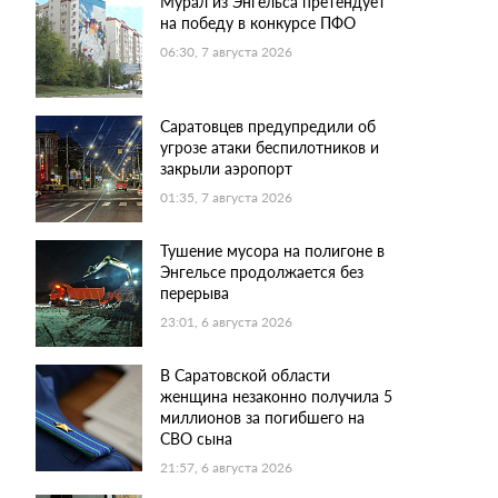
Мурал из Энгельса претендует
на победу в конкурсе ПФО
06:30, 7 августа 2026
Саратовцев предупредили об
угрозе атаки беспилотников и
закрыли аэропорт
01:35, 7 августа 2026
Тушение мусора на полигоне в
Энгельсе продолжается без
перерыва
23:01, 6 августа 2026
В Саратовской области
женщина незаконно получила 5
миллионов за погибшего на
СВО сына
21:57, 6 августа 2026