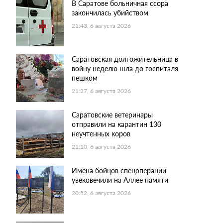
В Саратове больничная ссора
закончилась убийством
21:43, 6 августа 2026
Саратовская долгожительница в
войну неделю шла до госпиталя
пешком
21:27, 6 августа 2026
Саратовские ветеринары
отправили на карантин 130
неучтенных коров
21:10, 6 августа 2026
Имена бойцов спецоперации
увековечили на Аллее памяти
20:52, 6 августа 2026