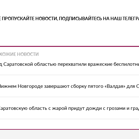
Е ПРОПУСКАЙТЕ НОВОСТИ, ПОДПИСЫВАЙТЕСЬ НА НАШ ТЕЛЕГ
ХОЖИЕ НОВОСТИ
д Саратовской областью перехватили вражеские беспилотн
Нижнем Новгороде завершают сборку пятого «Валдая» для 
Саратовскую область с жарой придут дожди с грозами и гр