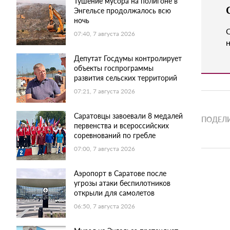
Тушение мусора на полигоне в
Энгельсе продолжалось всю
ночь
07:40, 7 августа 2026
н
Депутат Госдумы контролирует
объекты госпрограммы
развития сельских территорий
07:21, 7 августа 2026
Саратовцы завоевали 8 медалей
ПОДЕЛИ
первенства и всероссийских
соревнований по гребле
07:00, 7 августа 2026
Аэропорт в Саратове после
угрозы атаки беспилотников
открыли для самолетов
06:50, 7 августа 2026