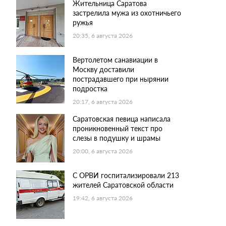
Жительница Саратова
застрелила мужа из охотничьего
ружья
20:35, 6 августа 2026
Вертолетом санавиации в
Москву доставили
пострадавшего при нырянии
подростка
20:17, 6 августа 2026
Саратовская певица написала
проникновенный текст про
слезы в подушку и шрамы
20:00, 6 августа 2026
С ОРВИ госпитализировали 213
жителей Саратовской области
19:42, 6 августа 2026