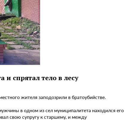
 и спрятал тело в лесу
местного жителя заподозрили в братоубийстве.
мужчины в одном из сел муниципалитета находился его
вал свою супругу к старшему, и между