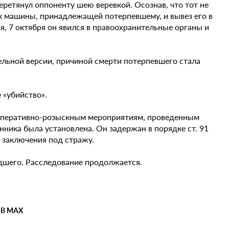
еретянул оппоненту шею веревкой. Осознав, что тот не
к машины, принадлежащей потерпевшему, и вывез его в
я, 7 октября он явился в правоохранительные органы и
льной версии, причиной смерти потерпевшего стала
 «убийство».
оперативно-розыскным мероприятиям, проведенным
ника была установлена. Он задержан в порядке ст. 91
 заключения под стражу.
дшего. Расследование продолжается.
 В MAX