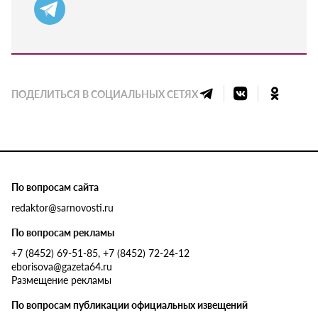
ПОДЕЛИТЬСЯ В СОЦИАЛЬНЫХ СЕТЯХ
По вопросам сайта
redaktor@sarnovosti.ru
По вопросам рекламы
+7 (8452) 69-51-85, +7 (8452) 72-24-12
eborisova@gazeta64.ru
Размещение рекламы
По вопросам публикации официальных извещений