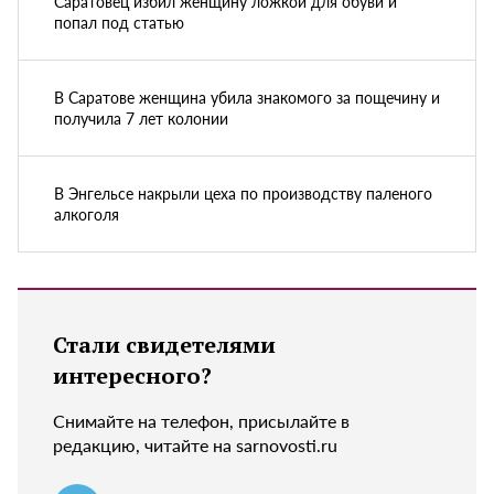
Саратовец избил женщину ложкой для обуви и
попал под статью
В Саратове женщина убила знакомого за пощечину и
получила 7 лет колонии
В Энгельсе накрыли цеха по производству паленого
алкоголя
Стали свидетелями
интересного?
Снимайте на телефон, присылайте в
редакцию, читайте на sarnovosti.ru