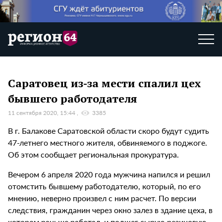
Саратовец из-за мести спалил цех
бывшего работодателя
11 сентября 2020, 15:44
3385
В г. Балакове Саратовской области скоро будут судить
47-летнего местного жителя, обвиняемого в поджоге.
Об этом сообщает региональная прокуратура.
Вечером 6 апреля 2020 года мужчина напился и решил
отомстить бывшему работодателю, который, по его
мнению, неверно произвел с ним расчет. По версии
следствия, гражданин через окно залез в здание цеха, в
котором раньше работал, и поджег сырую резиновую