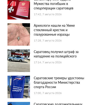
Мужества погибших в
спецоперации саратовцев
17:42, 7 августа 2026
Археологи нашли на Увеке
стеклянный крестик и
глазурованные изразцы
17:28, 7 августа 2026
Саратовец получил штраф за
нападение на полицейского
17:14, 7 августа 2026
Саратовские тренеры удостоены
благодарности Министерства
спорта России
17:00, 7 августа 2026
Саратовскую долгожительницу