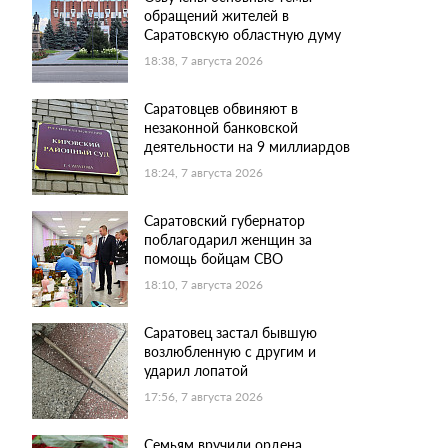
обращений жителей в
Саратовскую областную думу
18:38, 7 августа 2026
Саратовцев обвиняют в
незаконной банковской
деятельности на 9 миллиардов
18:24, 7 августа 2026
Саратовский губернатор
поблагодарил женщин за
помощь бойцам СВО
18:10, 7 августа 2026
Саратовец застал бывшую
возлюбленную с другим и
ударил лопатой
17:56, 7 августа 2026
Семьям вручили ордена