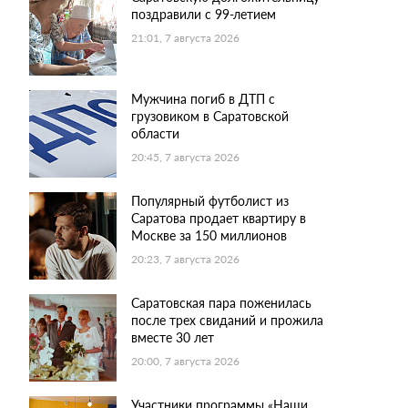
поздравили с 99-летием
21:01, 7 августа 2026
Мужчина погиб в ДТП с
грузовиком в Саратовской
области
20:45, 7 августа 2026
Популярный футболист из
Саратова продает квартиру в
Москве за 150 миллионов
20:23, 7 августа 2026
Саратовская пара поженилась
после трех свиданий и прожила
вместе 30 лет
20:00, 7 августа 2026
Участники программы «Наши