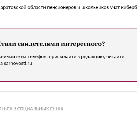
Саратовской области пенсионеров и школьников учат кибер
Стали свидетелями интересного?
Снимайте на телефон, присылайте в редакцию, читайте
а sarnovosti.ru
ТЬСЯ В СОЦИАЛЬНЫХ СЕТЯХ