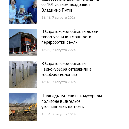
со 101-летием поздравил
Владимир Путин
16:46, 7 августа 2026
В Саратовской области новый
завод увеличил мощности
переработки семян
16:32, 7 августа 2026
В Саратовской области
наркокурьера отправили в
«особую» колонию
16:18, 7 августа 2026
Площадь тушения на мусорном
полигоне в Энгельсе
уменьшилась на треть
15:56, 7 августа 2026