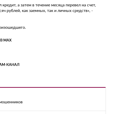
редит, а затем в течение месяца перевел на счет,
ч рублей, как заемных, так и личных средств», -
роизошедшего.
 В MAX
РАМ-КАНАЛ
 мошенников