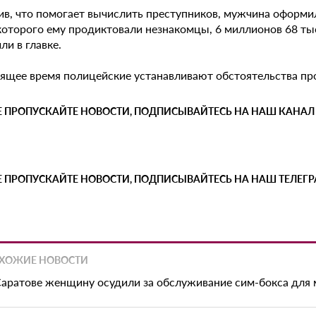
в, что помогает вычислить преступников, мужчина оформил к
оторого ему продиктовали незнакомцы, 6 миллионов 68 тыся
и в главке.
оящее время полицейские устанавливают обстоятельства п
Е ПРОПУСКАЙТЕ НОВОСТИ, ПОДПИСЫВАЙТЕСЬ НА НАШ КАНАЛ
Е ПРОПУСКАЙТЕ НОВОСТИ, ПОДПИСЫВАЙТЕСЬ НА НАШ ТЕЛЕГ
ХОЖИЕ НОВОСТИ
Саратове женщину осудили за обслуживание сим-бокса для