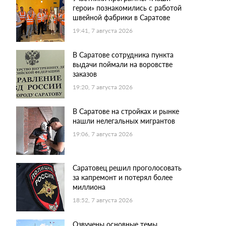
герои» познакомились с работой
швейной фабрики в Саратове
19:41, 7 августа 2026
В Саратове сотрудника пункта
выдачи поймали на воровстве
заказов
19:20, 7 августа 2026
В Саратове на стройках и рынке
нашли нелегальных мигрантов
19:06, 7 августа 2026
Саратовец решил проголосовать
за капремонт и потерял более
миллиона
18:52, 7 августа 2026
Озвучены основные темы