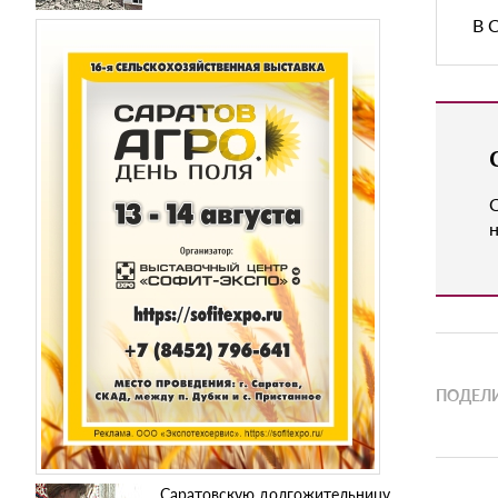
В 
н
ПОДЕЛИ
Саратовскую долгожительницу