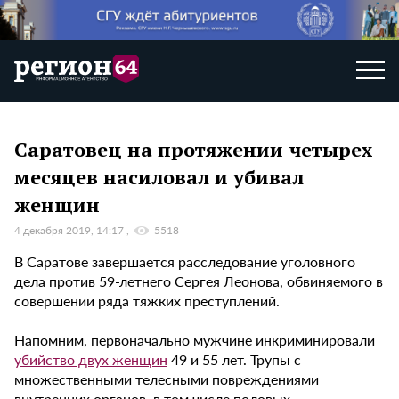
Саратовец на протяжении четырех
месяцев насиловал и убивал
женщин
4 декабря 2019, 14:17
5518
В Саратове завершается расследование уголовного
дела против 59-летнего Сергея Леонова, обвиняемого в
совершении ряда тяжких преступлений.
Напомним, первоначально мужчине инкриминировали
убийство двух женщин
49 и 55 лет. Трупы с
множественными телесными повреждениями
внутренних органов, в том числе половых,