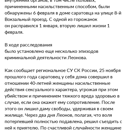
причиненными насильственным способом, были
обнаружены 6 февраля в доме саратовца на улице 8-й
Вокзальный проезд. С одной из горожанок
он расправился 1 января, вторую лишил жизни 1
февраля.
В ходе расследования
было установлено еще несколько эпизодов
криминальной деятельности Леонова.
Как сообщает региональное СУ СК России, 25 ноября
прошлого года саратовец у себя дома совершил в
отношении 40-летней женщины насильственные
действия сексуального характера, угрожая при этом
убийством и причинением тяжкого вреда здоровью в
случае, если она окажет ему сопротивление. После
этого он лишил даму свободы, удерживая в своем
жилище. Через два дня Леонов, полагая, что воля
потерпевшей полностью подавлена, решил съездить с
ней к приятелю. По счастливой случайности женщине