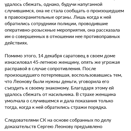
удалось сбежать, однако, будучи напуганной
случившимся, она не стала сообщать о произошедшем
в правоохранительные органы. Лишь когда к ней
обратились сотрудники полиции, проводившие
оперативно-розыскные мероприятия, она рассказала
им о совершенных в отношении нее противоправных
действиях.
Помимо этого, 14 декабря саратовец в своем доме
изнасиловал 45-летнюю женщину, опять же угрожая
расправой в случае сопротивления. После
произошедшего потерпевшая, воспользовавшись тем,
что Леонову были нужны деньги, уговорила его
съездить к своему знакомому. Благодаря этому ей
удалось сбежать от насильника. В страхе женщина
умолчала о случившемся и дала показания только
тогда, когда к ней обратились стражи порядка.
Следователями СК на основе собранных по делу
доказательств Сергею Леонову предъявлено