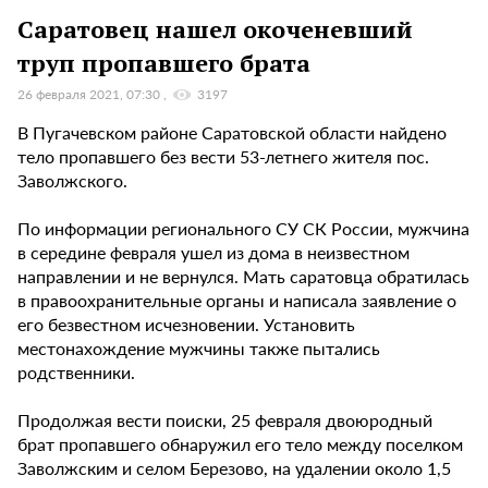
Саратовец нашел окоченевший
труп пропавшего брата
26 февраля 2021, 07:30
3197
В Пугачевском районе Саратовской области найдено
тело пропавшего без вести 53-летнего жителя пос.
Заволжского.
По информации регионального СУ СК России, мужчина
в середине февраля ушел из дома в неизвестном
направлении и не вернулся. Мать саратовца обратилась
в правоохранительные органы и написала заявление о
его безвестном исчезновении. Установить
местонахождение мужчины также пытались
родственники.
Продолжая вести поиски, 25 февраля двоюродный
брат пропавшего обнаружил его тело между поселком
Заволжским и селом Березово, на удалении около 1,5