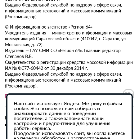
Выдано Федеральной службой по надзору в сфере связи,
информационных технологий и массовых коммуникаций
(Роскомнадзор).
© Информационное агентство «Регион 64»
Учредитель издания — министерство информации и массовых
коммуникаций Саратовской области (410042, г. Саратов, ул.
Московская, д. 72).
Издатель — ГАУ СМИ СО «Регион 64». Главный редактор
Степанов В.В.
Свидетельство о регистрации средства массовой информации
ИА № ФС77-60442 от 30 декабря 2014 г.
Выдано Федеральной службой по надзору в сфере связи,
информационных технологий и массовых коммуникаций
(Роскомнадзор).
Политика в отношении обработки персональных данных
Наш сайт использует Яндекс.Метрику и файлы
cookie. Это позволяет нам собирать и
анализировать данные о поведении
При использовании материалов сайта активная
посетителей, а также запоминать ваши
настройки и предпочтения для улучшения
гиперссылка на ИА «Регион 64» обязательна.
работы сервиса.
Продолжая использовать сайт, вы соглашаетесь
на передач, обработку и распространение