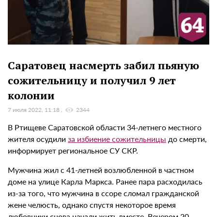
Саратовец насмерть забил пьяную
сожительницу и получил 9 лет
колонии
7 июля 2022, 11:18
2344
В Ртищеве Саратовской области 34-летнего местного
жителя осудили
за избиение сожительницы
до смерти,
информирует региональное СУ СКР.
Мужчина жил с 41-летней возлюбленной в частном
доме на улице Карла Маркса. Ранее пара расходилась
из-за того, что мужчина в ссоре сломал гражданской
жене челюсть, однако спустя некоторое время
любовники снова начали жить вместе. Вечером 20