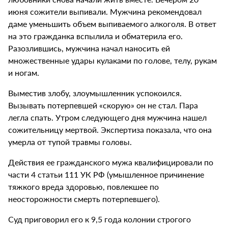
июня сожители выпивали. Мужчина рекомендовал
даме уменьшить объем выпиваемого алкоголя. В ответ
на это гражданка вспылила и обматерила его.
Разозлившись, мужчина начал наносить ей
множественные удары кулаками по голове, телу, рукам
и ногам.
Выместив злобу, злоумышленник успокоился.
Вызывать потерпевшей «скорую» он не стал. Пара
легла спать. Утром следующего дня мужчина нашел
сожительницу мертвой. Экспертиза показала, что она
умерла от тупой травмы головы.
Действия ее гражданского мужа квалифицировали по
части 4 статьи 111 УК РФ (умышленное причинение
тяжкого вреда здоровью, повлекшее по
неосторожности смерть потерпевшего).
Суд приговорил его к 9,5 года колонии строгого