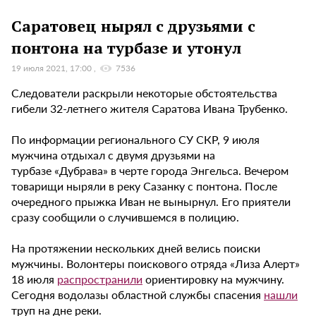
Саратовец нырял с друзьями с
понтона на турбазе и утонул
19 июля 2021, 17:00
7536
Следователи раскрыли некоторые обстоятельства
гибели 32-летнего жителя Саратова Ивана Трубенко.
По информации регионального СУ СКР, 9 июля
мужчина отдыхал с двумя друзьями на
турбазе «Дубрава» в черте города Энгельса. Вечером
товарищи ныряли в реку Сазанку с понтона. После
очередного прыжка Иван не вынырнул. Его приятели
сразу сообщили о случившемся в полицию.
На протяжении нескольких дней велись поиски
мужчины. Волонтеры поискового отряда «Лиза Алерт»
18 июля
распространили
ориентировку на мужчину.
Сегодня водолазы областной службы спасения
нашли
труп на дне реки.