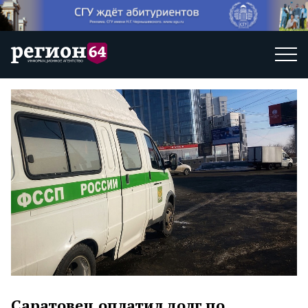
Саратовец оплатил долг по