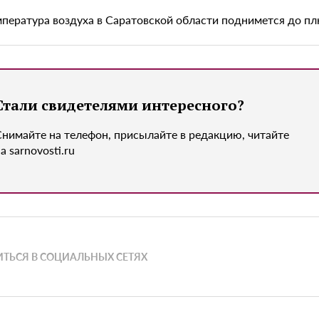
мпература воздуха в Саратовской области поднимется до пл
Стали свидетелями интересного?
Снимайте на телефон, присылайте в редакцию, читайте
а sarnovosti.ru
ТЬСЯ В СОЦИАЛЬНЫХ СЕТЯХ