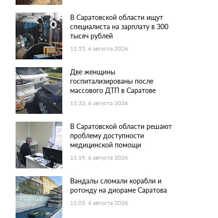
В Саратовской области ищут
специалиста на зарплату в 300
тысяч рублей
11:55, 6 августа 2026
Две женщины
госпитализированы после
массового ДТП в Саратове
11:33, 6 августа 2026
В Саратовской области решают
проблему доступности
медицинской помощи
11:19, 6 августа 2026
Вандалы сломали корабли и
ротонду на диораме Саратова
11:05, 6 августа 2026