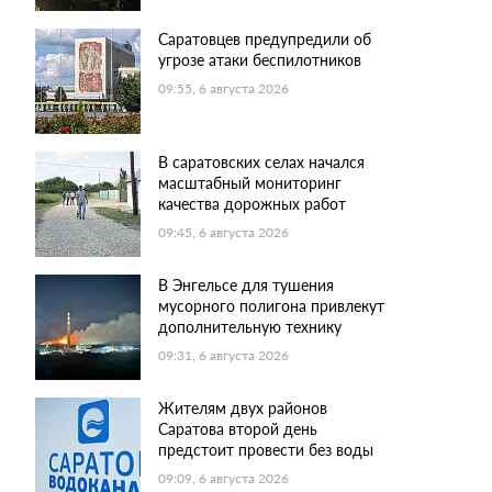
Саратовцев предупредили об
угрозе атаки беспилотников
09:55, 6 августа 2026
В саратовских селах начался
масштабный мониторинг
качества дорожных работ
09:45, 6 августа 2026
В Энгельсе для тушения
мусорного полигона привлекут
дополнительную технику
09:31, 6 августа 2026
Жителям двух районов
Саратова второй день
предстоит провести без воды
09:09, 6 августа 2026