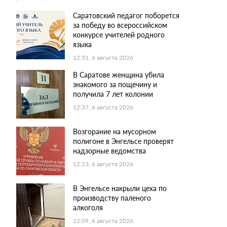
Саратовский педагог поборется
за победу во всероссийском
конкурсе учителей родного
языка
12:51, 6 августа 2026
В Саратове женщина убила
знакомого за пощечину и
получила 7 лет колонии
12:37, 6 августа 2026
Возгорание на мусорном
полигоне в Энгельсе проверят
надзорные ведомства
12:23, 6 августа 2026
В Энгельсе накрыли цеха по
производству паленого
алкоголя
12:09, 6 августа 2026