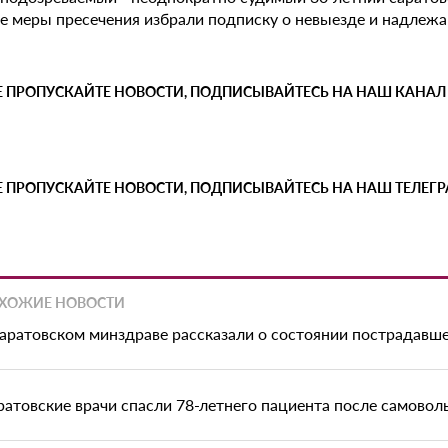
ве меры пресечения избрали подписку о невыезде и надлеж
Е ПРОПУСКАЙТЕ НОВОСТИ, ПОДПИСЫВАЙТЕСЬ НА НАШ КАНАЛ
Е ПРОПУСКАЙТЕ НОВОСТИ, ПОДПИСЫВАЙТЕСЬ НА НАШ ТЕЛЕГ
ХОЖИЕ НОВОСТИ
саратовском минздраве рассказали о состоянии пострадавш
ратовские врачи спасли 78-летнего пациента после самово