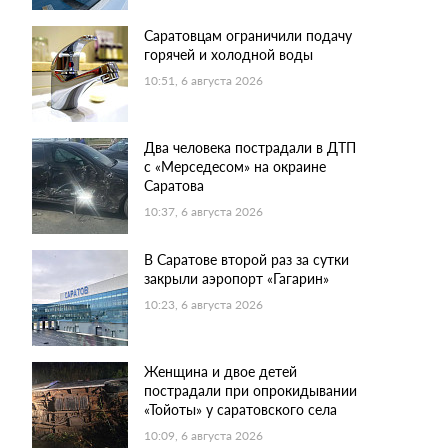
Саратовцам ограничили подачу
горячей и холодной воды
10:51, 6 августа 2026
Два человека пострадали в ДТП
с «Мерседесом» на окраине
Саратова
10:37, 6 августа 2026
В Саратове второй раз за сутки
закрыли аэропорт «Гагарин»
10:23, 6 августа 2026
Женщина и двое детей
пострадали при опрокидывании
«Тойоты» у саратовского села
10:09, 6 августа 2026