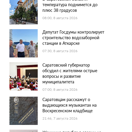
температура поднимется до
плюс 38 градусов
08:00, 8 августа 2026
Депутат Госдумы контролирует
строительство водозаборной
станции в Аткарске
07:30, 8 августа 2026
Саратовский губернатор
обсудил с жителями острые
вопросы и развитие
муниципалитета
07:00, 8 августа 2026
Саратовцам расскажут о
выдающихся музыкантах на
Воскресенском кладбище
21:46, 7 августа 2026