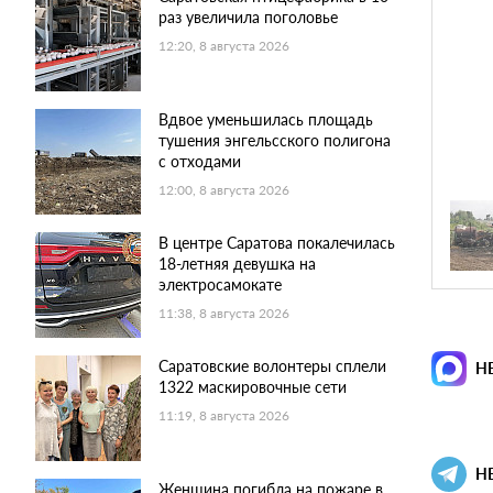
раз увеличила поголовье
12:20, 8 августа 2026
Вдвое уменьшилась площадь
тушения энгельсского полигона
с отходами
12:00, 8 августа 2026
В центре Саратова покалечилась
18-летняя девушка на
электросамокате
11:38, 8 августа 2026
Саратовские волонтеры сплели
Н
1322 маскировочные сети
11:19, 8 августа 2026
Н
Женщина погибла на пожаре в