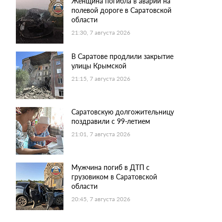
Женщина погибла в аварии на
полевой дороге в Саратовской
области
21:30, 7 августа 2026
В Саратове продлили закрытие
улицы Крымской
21:15, 7 августа 2026
Саратовскую долгожительницу
поздравили с 99-летием
21:01, 7 августа 2026
Мужчина погиб в ДТП с
грузовиком в Саратовской
области
20:45, 7 августа 2026