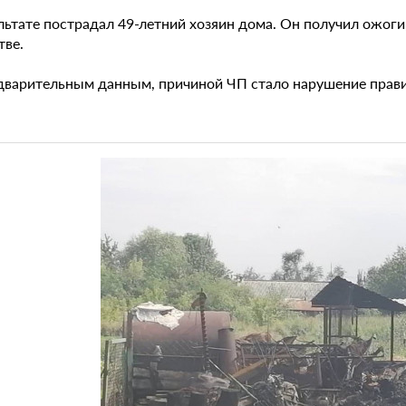
льтате пострадал 49-летний хозяин дома. Он получил ожоги
тве.
дварительным данным, причиной ЧП стало нарушение прави