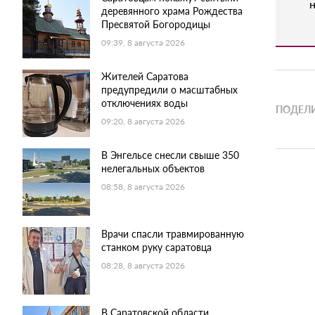
н
деревянного храма Рождества
Пресвятой Богородицы
09:39, 8 августа 2026
Жителей Саратова
предупредили о масштабных
отключениях воды
ПОДЕЛИ
09:20, 8 августа 2026
В Энгельсе снесли свыше 350
нелегальных объектов
08:58, 8 августа 2026
Врачи спасли травмированную
станком руку саратовца
08:28, 8 августа 2026
В Саратовской области