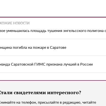
ХОЖИЕ НОВОСТИ
вое уменьшилась площадь тушения энгельсского полигона 
нщина погибла на пожаре в Саратове
манда Саратовской ГИМС признана лучшей в России
Стали свидетелями интересного?
Снимайте на телефон, присылайте в редакцию, читайте