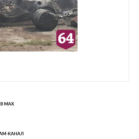
 В MAX
РАМ-КАНАЛ