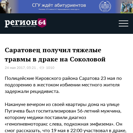
Саратовец получил тяжелые
травмы в драке на Соколовой
24 мая 2017, 05:21
1010
Полицейские Кировского района Саратова 23 мая по
подозрению в жестоком избиении местного жителя
задержали рецидивиста.
Накануне вечером из своей квартиры дома на улице
Пугачева был госпитализирован 56-летний мужчина,
которому медики поставили диагноз
«гемопневмоторакс слева, подкожная эмфизема». Он
смог рассказать, что 19 мая в 22:00 участвовал в драке,