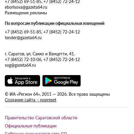
+7 (8452) 69-51-85, +7 (8452) 72-24-12
eborisova@gazeta64.ru
Размещение рекламы
По вопросам публикации официальных извещений
+7 (8452) 69-51-85, +7 (8452) 72-24-12
tender@gazeta64.ru
г. Саратов, ул. Сакко и Ванцетти, 41.
+7 (8452) 72-10-06, +7 (8452) 72-24-12
sog@gazeta64.ru
© ИА «Регион 64», 2011 — 2026. Все права защищены
Создание сайта – nopreset
Правительство Саратовской области
Официальные публикации
Собрание законодательства СО