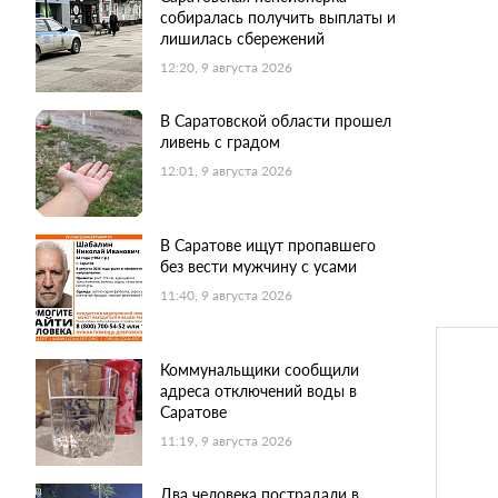
собиралась получить выплаты и
лишилась сбережений
12:20, 9 августа 2026
В Саратовской области прошел
ливень с градом
12:01, 9 августа 2026
В Саратове ищут пропавшего
без вести мужчину с усами
11:40, 9 августа 2026
Коммунальщики сообщили
адреса отключений воды в
Саратове
11:19, 9 августа 2026
Два человека пострадали в