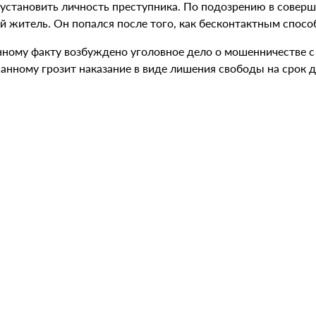
 установить личность преступника. По подозрению в совер
 житель. Он попался после того, как бесконтактным способ
нному факту возбуждено уголовное дело о мошенничестве с
нному грозит наказание в виде лишения свободы на срок до 