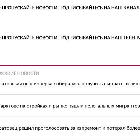
Е ПРОПУСКАЙТЕ НОВОСТИ, ПОДПИСЫВАЙТЕСЬ НА НАШ КАНАЛ
Е ПРОПУСКАЙТЕ НОВОСТИ, ПОДПИСЫВАЙТЕСЬ НА НАШ ТЕЛЕГ
ХОЖИЕ НОВОСТИ
ратовская пенсионерка собиралась получить выплаты и ли
Саратове на стройках и рынке нашли нелегальных мигрантов
ратовец решил проголосовать за капремонт и потерял боле