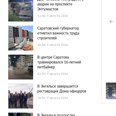
аварии на проспекте
Энтузиастов
11:00, 9 августа 2026
Саратовский губернатор
отметил важность труда
строителей
10:38, 9 августа 2026
В центре Саратова
травмировался 16-летний
питбайкер
10:20, 9 августа 2026
В Энгельсе завершается
реставрация Дома офицеров
10:01, 9 августа 2026
В Энгельсе подростка