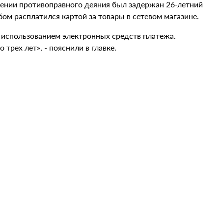
шении противоправного деяния был задержан 26-летний
ом расплатился картой за товары в сетевом магазине.
 использованием электронных средств платежа.
трех лет», - пояснили в главке.