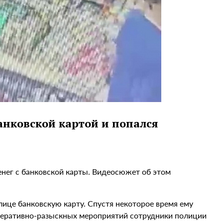
анковской картой и попался
енег с банковской карты. Видеосюжет об этом
лице банковскую карту. Спустя некоторое время ему
оперативно-разыскных мероприятий сотрудники полиции