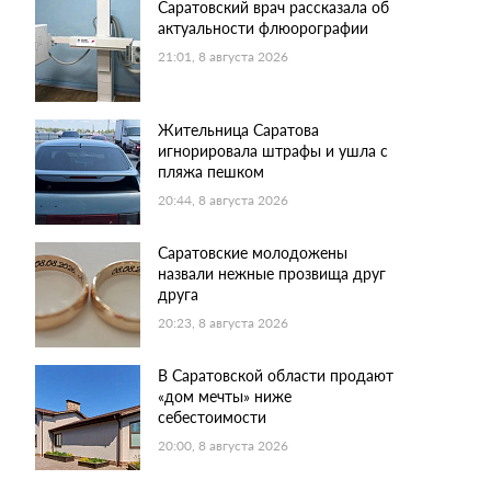
Саратовский врач рассказала об
актуальности флюорографии
21:01, 8 августа 2026
Жительница Саратова
игнорировала штрафы и ушла с
пляжа пешком
20:44, 8 августа 2026
Саратовские молодожены
назвали нежные прозвища друг
друга
20:23, 8 августа 2026
В Саратовской области продают
«дом мечты» ниже
себестоимости
20:00, 8 августа 2026