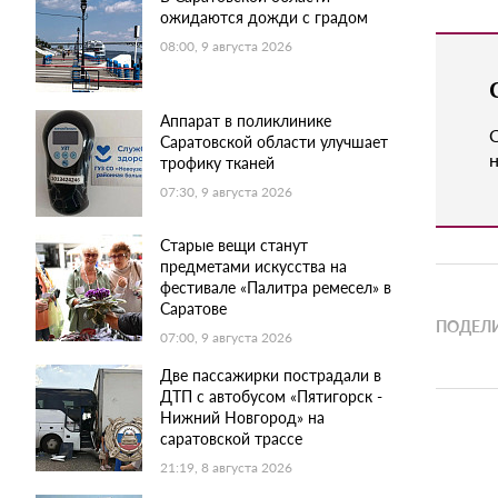
ожидаются дожди с градом
08:00, 9 августа 2026
Аппарат в поликлинике
Саратовской области улучшает
н
трофику тканей
07:30, 9 августа 2026
Старые вещи станут
предметами искусства на
фестивале «Палитра ремесел» в
Саратове
ПОДЕЛИ
07:00, 9 августа 2026
Две пассажирки пострадали в
ДТП с автобусом «Пятигорск -
Нижний Новгород» на
саратовской трассе
21:19, 8 августа 2026