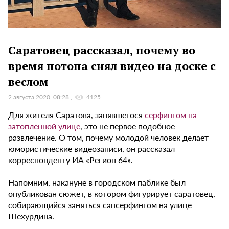
Саратовец рассказал, почему во
время потопа снял видео на доске с
веслом
2 августа 2020, 08:28
4125
Для жителя Саратова, занявшегося
серфингом на
затопленной улице
, это не первое подобное
развлечение. О том, почему молодой человек делает
юмористические видеозаписи, он рассказал
корреспонденту ИА «Регион 64».
Напомним, накануне в городском паблике был
опубликован сюжет, в котором фигурирует саратовец,
собирающийся заняться сапсерфингом на улице
Шехурдина.