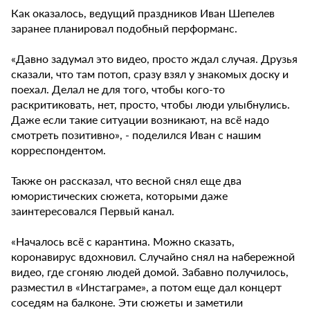
Как оказалось, ведущий праздников Иван Шепелев
заранее планировал подобный перформанс.
«Давно задумал это видео, просто ждал случая. Друзья
сказали, что там потоп, сразу взял у знакомых доску и
поехал. Делал не для того, чтобы кого-то
раскритиковать, нет, просто, чтобы люди улыбнулись.
Даже если такие ситуации возникают, на всё надо
смотреть позитивно», - поделился Иван с нашим
корреспондентом.
Также он рассказал, что весной снял еще два
юмористических сюжета, которыми даже
заинтересовался Первый канал.
«Началось всё с карантина. Можно сказать,
коронавирус вдохновил. Случайно снял на набережной
видео, где сгоняю людей домой. Забавно получилось,
разместил в «Инстаграме», а потом еще дал концерт
соседям на балконе. Эти сюжеты и заметили