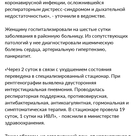
коронавирусной инфекции, осложнившейся
респираторным дистресс-синдромом и дыхательной
недостаточностью», - уточнили в ведомстве.
Женщину госпитализировали на шестые сутки
заболевания в районную больницу. Из сопутствующих
патологий у нее диагностировали ишемическую
болезнь сердца, артериальную гипертензию,
панкреатит.
«Через 2 суток в связи с ухудшением состояния
переведена в специализированный стационар. При
рентгенографии выявлена двусторонняя
интерстициальная пневмония. Проводилась
респираторная поддержка, противовирусная,
антибактериальная, антикоагулянтная, гормональная и
симптоматическая терапия. В стационаре провела 19
суток, 1 сутки на ИВЛ», - пояснили в министерстве
здравоохранения.
Таким образом, на сегодняшний день от коронавируса в