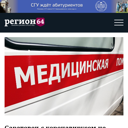
Саратовец с коронавирусом не