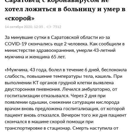
хотел ложиться в больницу и умер в
«скорой»
14 октября 2020, 12:35
7512
За минувшие сутки в Саратовской области из-за
COVID-19 скончались еще 2 человека. Как сообщили в
министерстве здравоохранения, умерли 43-летний
мужчина и женщина 65 лет.
«Мужчина, 43 года, болел в течение 6 дней, беспокоила
слабость, повышение температуры тела, кашель. При
выполнении КТ органов грудной клетки выявлена
двусторонняя пневмония. Лечился амбулаторно, от
госпитализации отказывался. Через 2 дня при
появлении одышки, снижении сатурации кислорода
врачом вновь предложена госпитализация, от которой
пациент вновь отказался. Вечером того же дня пациент
скончался в машине скорой помощи при
транспортировке в стационар. Смерть наступила от