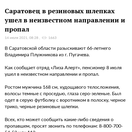
Саратовец в резиновых шлепках
ушел в неизвестном направлении и
пропал
14 июля 2021, 08:28
1663
В Саратовской области разыскивают 66-летнего
Владимира Плужникова из г. Пугачева.
Как сообщает отряд «Лиза Алерт», пенсионер 8 июля
ушел в неизвестном направлении и пропал.
Ростом мужчина 168 см, худощавого телосложения,
волосы темные с проседью, глаза серо-зеленые. Был
одет в серую футболку с воротником в полоску, черное
трико, черные резиновые шлепки.
Всех, кто может сообщить какие-либо сведения о
пропавшем, просят звонить по телефонам: 8-800-700-