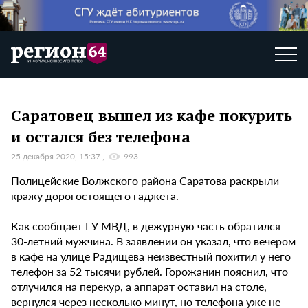
Саратовец вышел из кафе покурить
и остался без телефона
25 декабря 2020, 15:37
993
Полицейские Волжского района Саратова раскрыли
кражу дорогостоящего гаджета.
Как сообщает ГУ МВД, в дежурную часть обратился
30-летний мужчина. В заявлении он указал, что вечером
в кафе на улице Радищева неизвестный похитил у него
телефон за 52 тысячи рублей. Горожанин пояснил, что
отлучился на перекур, а аппарат оставил на столе,
вернулся через несколько минут, но телефона уже не