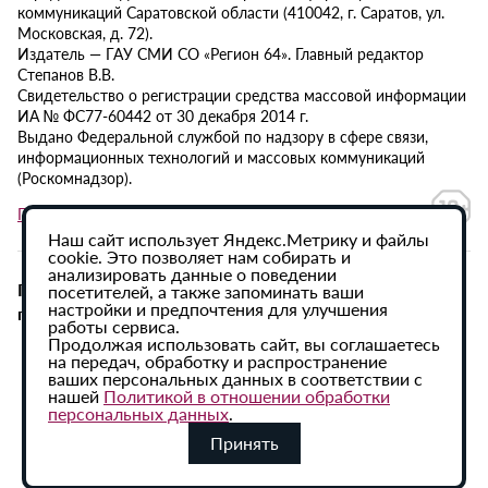
коммуникаций Саратовской области (410042, г. Саратов, ул.
Московская, д. 72).
Издатель — ГАУ СМИ СО «Регион 64». Главный редактор
Степанов В.В.
Свидетельство о регистрации средства массовой информации
ИА № ФС77-60442 от 30 декабря 2014 г.
Выдано Федеральной службой по надзору в сфере связи,
информационных технологий и массовых коммуникаций
(Роскомнадзор).
Политика в отношении обработки персональных данных
Наш сайт использует Яндекс.Метрику и файлы
cookie. Это позволяет нам собирать и
анализировать данные о поведении
При использовании материалов сайта активная
посетителей, а также запоминать ваши
настройки и предпочтения для улучшения
гиперссылка на ИА «Регион 64» обязательна.
работы сервиса.
Продолжая использовать сайт, вы соглашаетесь
на передач, обработку и распространение
ваших персональных данных в соответствии с
нашей
Политикой в отношении обработки
персональных данных
.
Принять