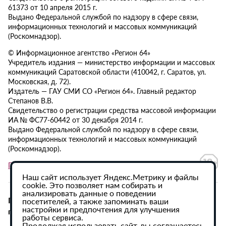
61373 от 10 апреля 2015 г.
Выдано Федеральной службой по надзору в сфере связи,
информационных технологий и массовых коммуникаций
(Роскомнадзор).
© Информационное агентство «Регион 64»
Учредитель издания — министерство информации и массовых
коммуникаций Саратовской области (410042, г. Саратов, ул.
Московская, д. 72).
Издатель — ГАУ СМИ СО «Регион 64». Главный редактор
Степанов В.В.
Свидетельство о регистрации средства массовой информации
ИА № ФС77-60442 от 30 декабря 2014 г.
Выдано Федеральной службой по надзору в сфере связи,
информационных технологий и массовых коммуникаций
(Роскомнадзор).
Политика в отношении обработки персональных данных
Наш сайт использует Яндекс.Метрику и файлы
cookie. Это позволяет нам собирать и
анализировать данные о поведении
При использовании материалов сайта активная
посетителей, а также запоминать ваши
настройки и предпочтения для улучшения
гиперссылка на ИА «Регион 64» обязательна.
работы сервиса.
Продолжая использовать сайт, вы соглашаетесь