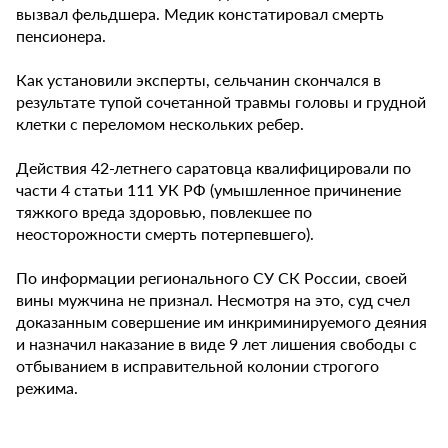
вызвал фельдшера. Медик констатировал смерть
пенсионера.
Как установили эксперты, сельчанин скончался в
результате тупой сочетанной травмы головы и грудной
клетки с переломом нескольких ребер.
Действия 42-летнего саратовца квалифицировали по
части 4 статьи 111 УК РФ (умышленное причинение
тяжкого вреда здоровью, повлекшее по
неосторожности смерть потерпевшего).
По информации регионального СУ СК России, своей
вины мужчина не признал. Несмотря на это, суд счел
доказанным совершение им инкриминируемого деяния
и назначил наказание в виде 9 лет лишения свободы с
отбыванием в исправительной колонии строгого
режима.