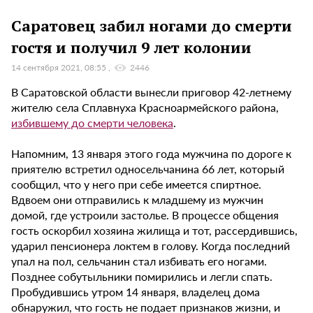
Саратовец забил ногами до смерти
гостя и получил 9 лет колонии
14 сентября 2021, 08:55
2446
В Саратовской области вынесли приговор 42-летнему
жителю села Сплавнуха Красноармейского района,
избившему до смерти человека
.
Напомним, 13 января этого года мужчина по дороге к
приятелю встретил односельчанина 66 лет, который
сообщил, что у него при себе имеется спиртное.
Вдвоем они отправились к младшему из мужчин
домой, где устроили застолье. В процессе общения
гость оскорбил хозяина жилища и тот, рассердившись,
ударил пенсионера локтем в голову. Когда последний
упал на пол, сельчанин стал избивать его ногами.
Позднее собутыльники помирились и легли спать.
Пробудившись утром 14 января, владелец дома
обнаружил, что гость не подает признаков жизни, и