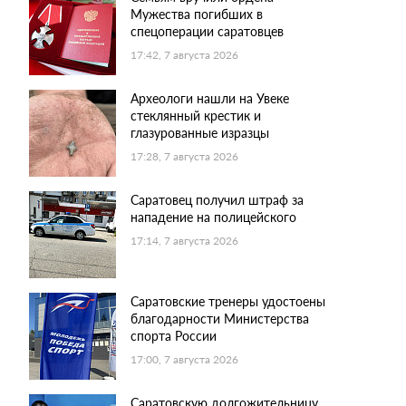
Мужества погибших в
спецоперации саратовцев
17:42, 7 августа 2026
Археологи нашли на Увеке
стеклянный крестик и
глазурованные изразцы
17:28, 7 августа 2026
Саратовец получил штраф за
нападение на полицейского
17:14, 7 августа 2026
Саратовские тренеры удостоены
благодарности Министерства
спорта России
17:00, 7 августа 2026
Саратовскую долгожительницу