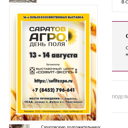
В 
н
ПОДЕЛИ
Саратовскую долгожительницу