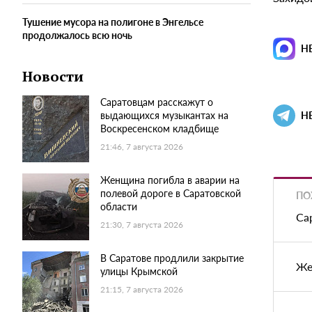
Тушение мусора на полигоне в Энгельсе
продолжалось всю ночь
Н
Новости
Саратовцам расскажут о
выдающихся музыкантах на
Н
Воскресенском кладбище
21:46, 7 августа 2026
Женщина погибла в аварии на
полевой дороге в Саратовской
ПО
области
Са
21:30, 7 августа 2026
В Саратове продлили закрытие
Же
улицы Крымской
21:15, 7 августа 2026