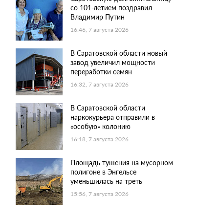
со 101-летием поздравил
Владимир Путин
16:46, 7 августа 2026
В Саратовской области новый
завод увеличил мощности
переработки семян
16:32, 7 августа 2026
В Саратовской области
наркокурьера отправили в
«особую» колонию
16:18, 7 августа 2026
Площадь тушения на мусорном
полигоне в Энгельсе
уменьшилась на треть
15:56, 7 августа 2026