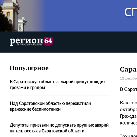
Популярное
Сара
12 декабр
В Саратовскую область с жарой придут дожди с
грозами и градом
В Сара
Как со
Над Саратовской областью перехватили
октябр
вражеские беспилотники
Гражда
количе
Депутаты призвали не допускать крупных аварий
на теплосетях в Саратовской области
Захидов