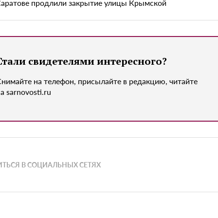
Саратове продлили закрытие улицы Крымской
Стали свидетелями интересного?
Снимайте на телефон, присылайте в редакцию, читайте
а sarnovosti.ru
ТЬСЯ В СОЦИАЛЬНЫХ СЕТЯХ