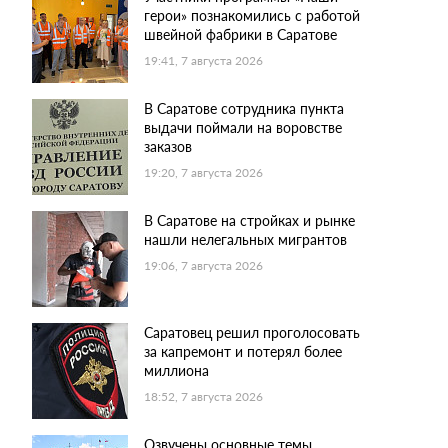
герои» познакомились с работой
швейной фабрики в Саратове
19:41, 7 августа 2026
В Саратове сотрудника пункта
выдачи поймали на воровстве
заказов
19:20, 7 августа 2026
В Саратове на стройках и рынке
нашли нелегальных мигрантов
19:06, 7 августа 2026
Саратовец решил проголосовать
за капремонт и потерял более
миллиона
18:52, 7 августа 2026
Озвучены основные темы