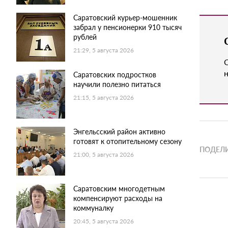
Саратовский курьер-мошенник
забрал у пенсионерки 910 тысяч
рублей
21:29, 5 августа 2026
н
Саратовских подростков
научили полезно питаться
21:15, 5 августа 2026
Энгельсский район активно
готовят к отопительному сезону
ПОДЕЛИ
21:00, 5 августа 2026
Саратовским многодетным
компенсируют расходы на
коммуналку
20:45, 5 августа 2026