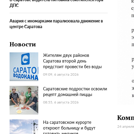
ДПС
Авария с иномарками парализовала движение в
центре Саратова
Новости
Жителям двух районов
Саратова второй день
предстоит провести без воды
09:09, 6 августа 2026
Саратовские подростки освоили
рецепт домашней пиццы
08:55, 6 августа 2026
Комп
На саратовском курорте
24 апреля
откроют больницу и будут
готовить медиков