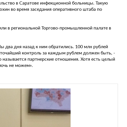
ельство в Саратове инфекционной больницы. Такую
хин во время заседания оперативного штаба по
или в региональной Торгово-промышленной палате в
ы два дня назад к ним обратились. 100 млн рублей
точайший контроль за каждым рублем должен быть, -
о называется партнерские отношения. Хотя есть целый
мочь не можем».