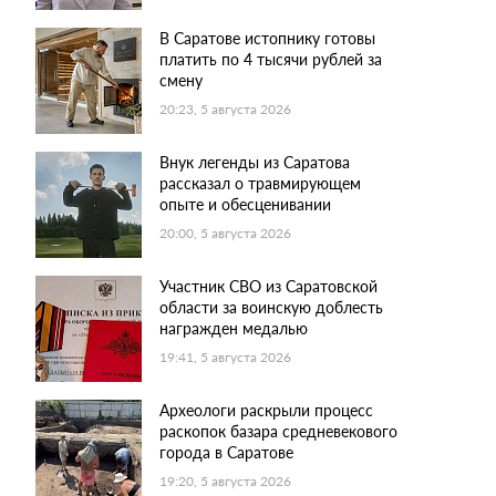
В Саратове истопнику готовы
платить по 4 тысячи рублей за
смену
20:23, 5 августа 2026
Внук легенды из Саратова
рассказал о травмирующем
опыте и обесценивании
20:00, 5 августа 2026
Участник СВО из Саратовской
области за воинскую доблесть
награжден медалью
19:41, 5 августа 2026
Археологи раскрыли процесс
раскопок базара средневекового
города в Саратове
19:20, 5 августа 2026