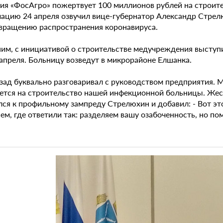
ия «ФосАгро» пожертвует 100 миллионов рублей на строит
ацию 24 апреля озвучил вице-губернатор Александр Стрелю
вращению распространения коронавируса.
им, с инициативой о строительстве медучреждения выступ
 апреля. Больницу возведут в микрорайоне Елшанка.
зад буквально разговаривал с руководством предприятия. М
ется на строительство нашей инфекционной больницы. Жес
лся к профильному зампреду Стрелюхин и добавил: - Вот эт
ем, где ответили так: разделяем вашу озабоченность, но по