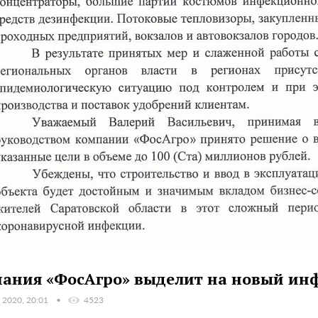
ания «ФосАгро» выделит на новый ин
 2020, 20:01
4523