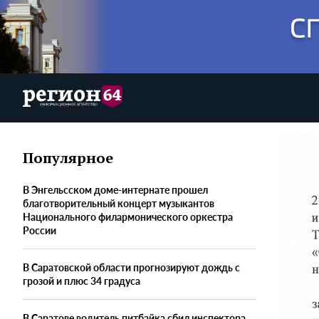
Популярное
В Энгельсском доме-интернате прошел
благотворительный концерт музыкантов
Национального филармонического оркестра
России
В Саратовской области прогнозируют дождь с
грозой и плюс 34 градуса
В Саратове водитель питбайка сбил инспектора