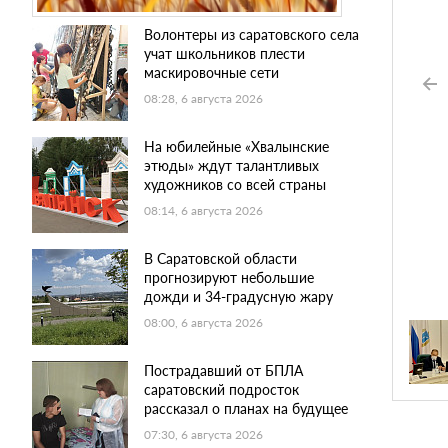
Волонтеры из саратовского села
учат школьников плести
маскировочные сети
08:28, 6 августа 2026
На юбилейные «Хвалынские
этюды» ждут талантливых
художников со всей страны
08:14, 6 августа 2026
В Саратовской области
прогнозируют небольшие
дожди и 34-градусную жару
08:00, 6 августа 2026
Пострадавший от БПЛА
саратовский подросток
рассказал о планах на будущее
07:30, 6 августа 2026