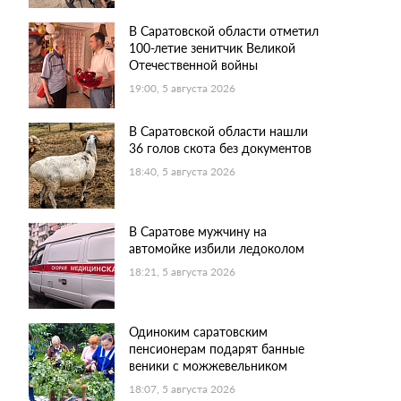
В Саратовской области отметил
100-летие зенитчик Великой
Отечественной войны
19:00, 5 августа 2026
В Саратовской области нашли
36 голов скота без документов
18:40, 5 августа 2026
В Саратове мужчину на
автомойке избили ледоколом
18:21, 5 августа 2026
Одиноким саратовским
пенсионерам подарят банные
веники с можжевельником
18:07, 5 августа 2026