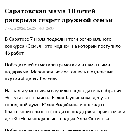
Саратовская мама 10 детей
раскрыла секрет дружной семьи
7 июля 2026, 16:25
2637
В Саратове 7 июля подвели итоги регионального
конкурса «Семья - это модно», на который поступило
46 работ.
Победителей отметили грамотами и памятными
подарками. Мероприятие состоялось в отделении
партии «Единая Россия».
Награды участникам вручили председатель собрания
Энгельсского района Юлия Таушанкова, депутат
городской думы Юлия Видяйкина и президент
благотворительного фонда по поддержке прав семьи и
детей «Неравнодушные сердца» Алла Фетисова.
Победителями признаны активные жители, для