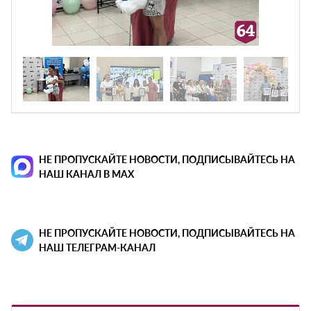
НЕ ПРОПУСКАЙТЕ НОВОСТИ, ПОДПИСЫВАЙТЕСЬ НА
НАШ КАНАЛ В MAX
НЕ ПРОПУСКАЙТЕ НОВОСТИ, ПОДПИСЫВАЙТЕСЬ НА
НАШ ТЕЛЕГРАМ-КАНАЛ