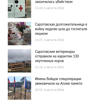
закончилась убийством
21:43, 6 августа 2026
Саратовская долгожительница в
войну неделю шла до госпиталя
пешком
21:27, 6 августа 2026
Саратовские ветеринары
отправили на карантин 130
неучтенных коров
21:10, 6 августа 2026
Имена бойцов спецоперации
увековечили на Аллее памяти
20:52, 6 августа 2026