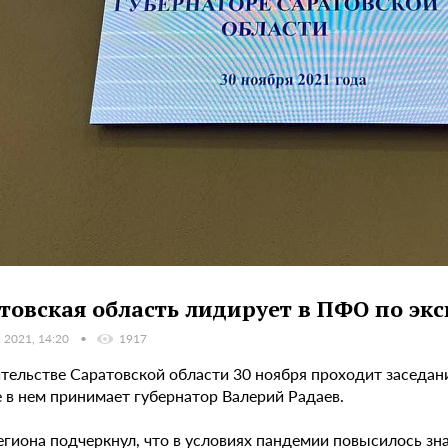
товская область лидирует в ПФО по эк
 2021, 14:20
1917
ительстве Саратовской области 30 ноября проходит заседан
 в нем принимает губернатор Валерий Радаев.
егиона подчеркнул, что в условиях пандемии повысилось зна