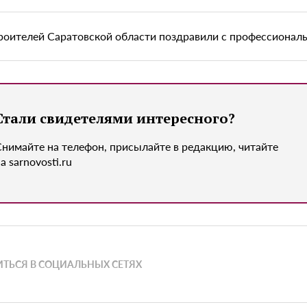
роителей Саратовской области поздравили с профессионал
Стали свидетелями интересного?
Снимайте на телефон, присылайте в редакцию, читайте
а sarnovosti.ru
ТЬСЯ В СОЦИАЛЬНЫХ СЕТЯХ