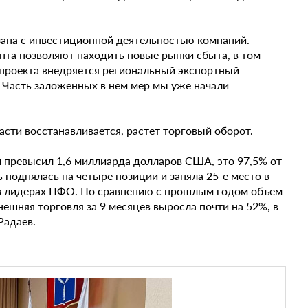
ана с инвестиционной деятельностью компаний.
нта позволяют находить новые рынки сбыта, в том
цпроекта внедряется региональный экспортный
 Часть заложенных в нем мер мы уже начали
асти восстанавливается, растет торговый оборот.
м превысил 1,6 миллиарда долларов США, это 97,5% от
 поднялась на четыре позиции и заняла 25-е место в
 в лидерах ПФО. По сравнению с прошлым годом объем
внешняя торговля за 9 месяцев выросла почти на 52%, в
Радаев.