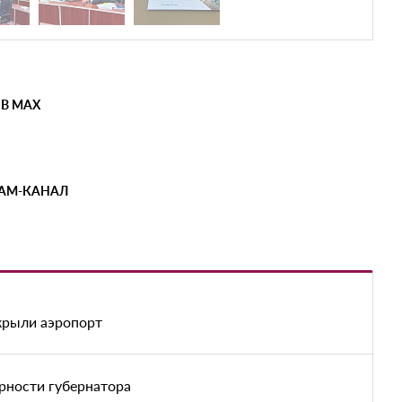
 В MAX
РАМ-КАНАЛ
акрыли аэропорт
рности губернатора