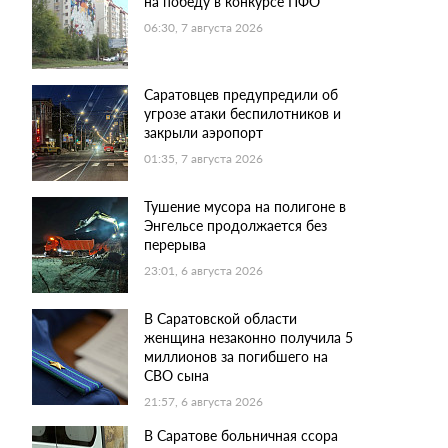
на победу в конкурсе ПФО
06:30, 7 августа 2026
Саратовцев предупредили об
угрозе атаки беспилотников и
закрыли аэропорт
01:35, 7 августа 2026
Тушение мусора на полигоне в
Энгельсе продолжается без
перерыва
23:01, 6 августа 2026
В Саратовской области
женщина незаконно получила 5
миллионов за погибшего на
СВО сына
21:57, 6 августа 2026
В Саратове больничная ссора