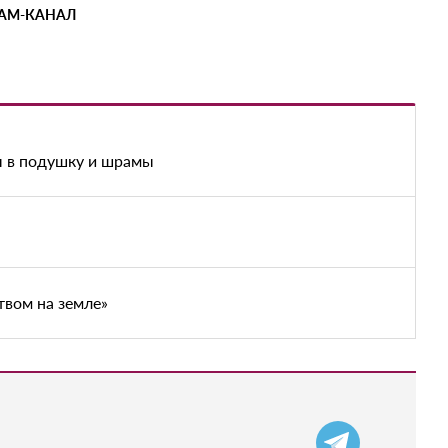
РАМ-КАНАЛ
ы в подушку и шрамы
твом на земле»