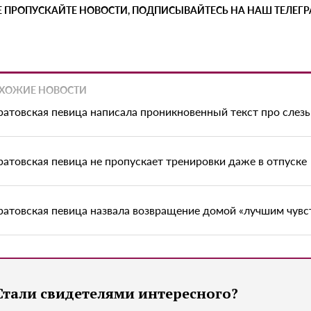
Е ПРОПУСКАЙТЕ НОВОСТИ, ПОДПИСЫВАЙТЕСЬ НА НАШ ТЕЛЕГ
ХОЖИЕ НОВОСТИ
ратовская певица написала проникновенный текст про слез
ратовская певица не пропускает тренировки даже в отпуске
ратовская певица назвала возвращение домой «лучшим чувс
Стали свидетелями интересного?