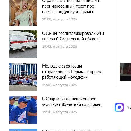
Саратовская певица написала
проникновенный текст про
слезы в подушку и шрамы
20:00, 6 августа 2026
С ОРВИ госпитализировали 213
жителей Саратовской области
19:42, 6 августа 2026
Молодые саратовцы
отправились в Пермь на проект
работающей молодежи
19:32, 6 августа 2026
В Спартакиаде пенсионеров
участвует 85-летний саратовец
Н
19:18, 6 августа 2026