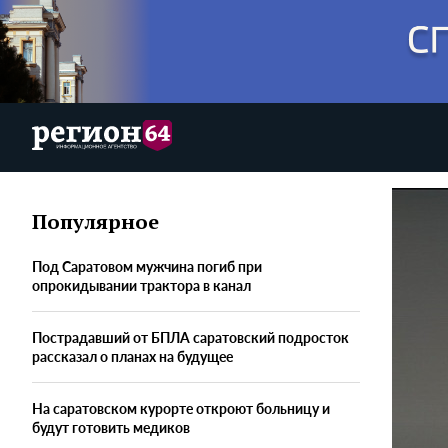
Популярное
Под Саратовом мужчина погиб при
опрокидывании трактора в канал
Пострадавший от БПЛА саратовский подросток
рассказал о планах на будущее
На саратовском курорте откроют больницу и
будут готовить медиков