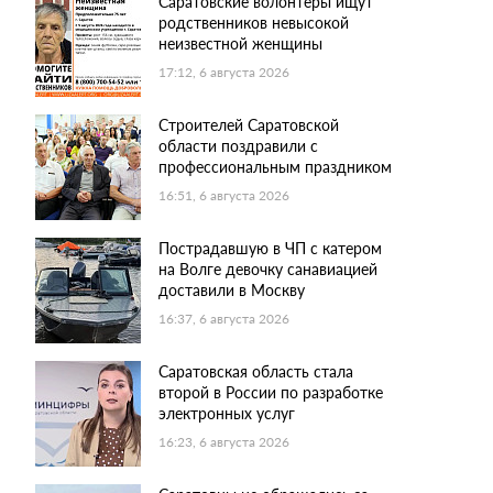
Саратовские волонтеры ищут
родственников невысокой
неизвестной женщины
17:12, 6 августа 2026
Строителей Саратовской
области поздравили с
профессиональным праздником
16:51, 6 августа 2026
Пострадавшую в ЧП с катером
на Волге девочку санавиацией
доставили в Москву
16:37, 6 августа 2026
Саратовская область стала
второй в России по разработке
электронных услуг
16:23, 6 августа 2026