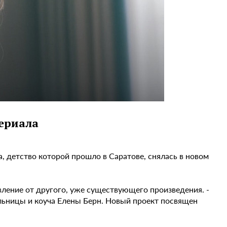
сериала
 детство которой прошло в Саратове, снялась в новом
вление от другого, уже существующего произведения. -
ельницы и коуча Елены Берн. Новый проект посвящен