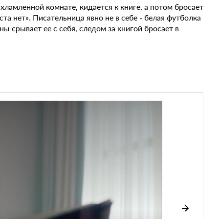
ахламленной комнате, кидается к книге, а потом бросает
ста нет». Писательница явно не в себе - белая футболка
ы срывает ее с себя, следом за книгой бросает в