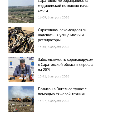
Саратовцы не обращались за
медицинской помощью из-за
смога
16:09, 6 августа 2026
Саратовцам рекомендовали
надевать на улице маски и
респираторы
15:55, 6 августа 2026
Заболеваемость коронавирусом
в Саратовской области выросла
на 28%
15:41, 6 августа 2026
Полигон в Энгельсе тушат с
помощью тяжелой техники
15:27, 6 августа 2026