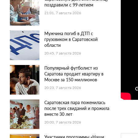
поздравили с 99-летием
21:01, 7 августа 2026
Мужчина погиб в ДТП с
грузовиком в Саратовской
области
20:45, 7 августа 2026
Популярный футболист из
Саратова продает квартиру в
Москве за 150 миллионов
20:23, 7 августа 2026
Саратовская пара поженилась
после трех свиданий и прожила
вместе 30 лет
20:00, 7 августа 2026
Участники программы «Наши