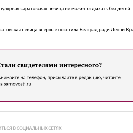
пулярная саратовская певица не может отдыхать без детей
ратовская певица впервые посетила Белград ради Ленни Кр
Стали свидетелями интересного?
Снимайте на телефон, присылайте в редакцию, читайте
а sarnovosti.ru
ТЬСЯ В СОЦИАЛЬНЫХ СЕТЯХ