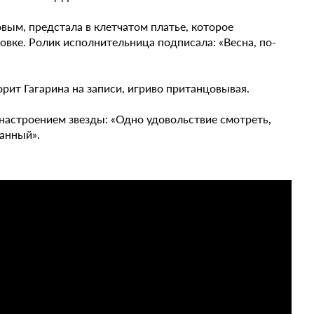
вым, предстала в клетчатом платье, которое
вке. Ролик исполнительница подписала: «Весна, по-
орит Гагарина на записи, игриво пританцовывая.
настроением звезды: «Одно удовольствие смотреть,
манный».