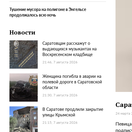
Тушение мусора на полигоне в Энгельсе
продолжалось всю ночь
Новости
Саратовцам расскажут о
выдающихся музыкантах на
Воскресенском кладбище
21:46, 7 августа 2026
Женщина погибла в аварии на
полевой дороге в Саратовской
области
21:30, 7 августа 2026
Сара
В Саратове продлили закрытие
24 марта 
улицы Крымской
21:15, 7 августа 2026
Певица 
подпис