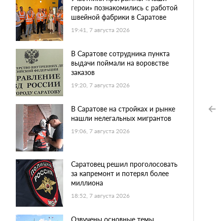
герои» познакомились с работой
швейной фабрики в Саратове
19:41, 7 августа 2026
В Саратове сотрудника пункта
выдачи поймали на воровстве
заказов
19:20, 7 августа 2026
В Саратове на стройках и рынке
нашли нелегальных мигрантов
19:06, 7 августа 2026
Саратовец решил проголосовать
за капремонт и потерял более
миллиона
18:52, 7 августа 2026
Озвучены основные темы