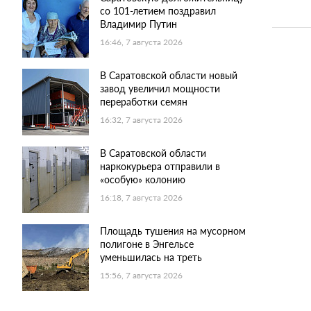
со 101-летием поздравил
Владимир Путин
16:46, 7 августа 2026
В Саратовской области новый
завод увеличил мощности
переработки семян
16:32, 7 августа 2026
В Саратовской области
наркокурьера отправили в
«особую» колонию
16:18, 7 августа 2026
Площадь тушения на мусорном
полигоне в Энгельсе
уменьшилась на треть
15:56, 7 августа 2026