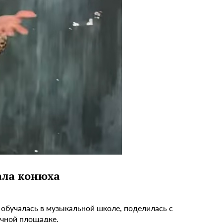
ала конюха
е обучалась в музыкальной школе, поделилась с
очной площадке.