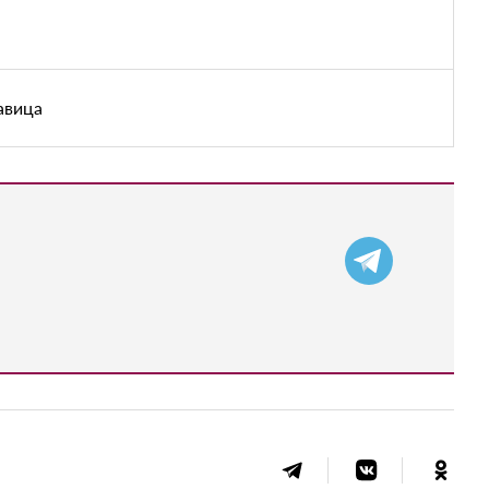
авица