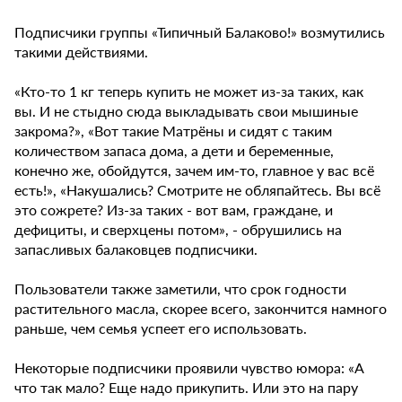
Подписчики группы «Типичный Балаково!» возмутились
такими действиями.
«Кто-то 1 кг теперь купить не может из-за таких, как
вы. И не стыдно сюда выкладывать свои мышиные
закрома?», «Вот такие Матрёны и сидят с таким
количеством запаса дома, а дети и беременные,
конечно же, обойдутся, зачем им-то, главное у вас всё
есть!», «Накушались? Смотрите не обляпайтесь. Вы всё
это сожрете? Из-за таких - вот вам, граждане, и
дефициты, и сверхцены потом», - обрушились на
запасливых балаковцев подписчики.
Пользователи также заметили, что срок годности
растительного масла, скорее всего, закончится намного
раньше, чем семья успеет его использовать.
Некоторые подписчики проявили чувство юмора: «А
что так мало? Еще надо прикупить. Или это на пару