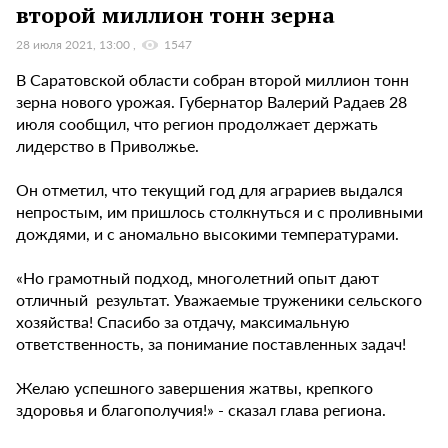
второй миллион тонн зерна
28 июля 2021, 13:00
1547
В Саратовской области собран второй миллион тонн
зерна нового урожая. Губернатор Валерий Радаев 28
июля сообщил, что регион продолжает держать
лидерство в Приволжье.
Он отметил, что текущий год для аграриев выдался
непростым, им пришлось столкнуться и с проливными
дождями, и с аномально высокими температурами.
«Но грамотный подход, многолетний опыт дают
отличный результат. Уважаемые труженики сельского
хозяйства! Спасибо за отдачу, максимальную
ответственность, за понимание поставленных задач!
Желаю успешного завершения жатвы, крепкого
здоровья и благополучия!» - сказал глава региона.
⠀