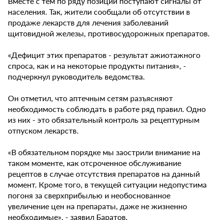
Вместе с тем по ряду позиций поступают сигналы от
населения. Так, жители сообщали об отсутствии в
продаже лекарств для лечения заболеваний
щитовидной железы, противосудорожных препаратов.
«Дефицит этих препаратов - результат ажиотажного
спроса, как и на некоторые продукты питания», -
подчеркнул руководитель ведомства.
Он отметил, что аптечным сетям разъясняют
необходимость соблюдать в работе ряд правил. Одно
из них - это обязательный контроль за рецептурным
отпуском лекарств.
«В обязательном порядке мы заострили внимание на
таком моменте, как отсроченное обслуживание
рецептов в случае отсутствия препаратов на данный
момент. Кроме того, в текущей ситуации недопустима
погоня за сверхприбылью и необоснованное
увеличение цен на препараты, даже не жизненно
необходимые», - заявил Баратов.