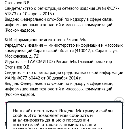
Степанов В.В.
Свидетельство о регистрации сетевого издания Эл № ФС77-
61373 от 10 апреля 2015 г.
Выдано Федеральной службой по надзору в сфере связи,
информационных технологий и массовых коммуникаций
(Роскомнадзор).
© Информационное агентство «Регион 64»
Учредитель издания — министерство информации и массовых
коммуникаций Саратовской области (410042, г. Саратов, ул.
Московская, д. 72).
Издатель — ГАУ СМИ СО «Регион 64». Главный редактор
Степанов В.В.
Свидетельство о регистрации средства массовой информации
ИА № ФС77-60442 от 30 декабря 2014 г.
Выдано Федеральной службой по надзору в сфере связи,
информационных технологий и массовых коммуникаций
(Роскомнадзор).
Политика в отношении обработки персональных данных
Наш сайт использует Яндекс.Метрику и файлы
cookie. Это позволяет нам собирать и
анализировать данные о поведении
При использовании материалов сайта активная
посетителей, а также запоминать ваши
настройки и предпочтения для улучшения