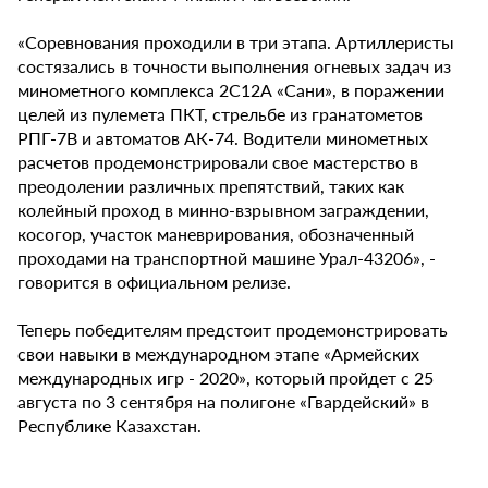
«Соревнования проходили в три этапа. Артиллеристы
состязались в точности выполнения огневых задач из
минометного комплекса 2С12А «Сани», в поражении
целей из пулемета ПКТ, стрельбе из гранатометов
РПГ-7В и автоматов АК-74. Водители минометных
расчетов продемонстрировали свое мастерство в
преодолении различных препятствий, таких как
колейный проход в минно-взрывном заграждении,
косогор, участок маневрирования, обозначенный
проходами на транспортной машине Урал-43206», -
говорится в официальном релизе.
Теперь победителям предстоит продемонстрировать
свои навыки в международном этапе «Армейских
международных игр - 2020», который пройдет с 25
августа по 3 сентября на полигоне «Гвардейский» в
Республике Казахстан.