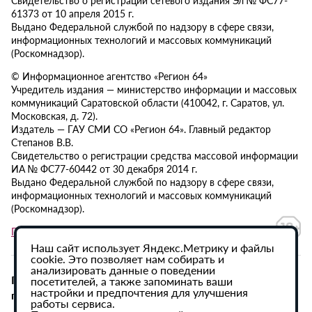
61373 от 10 апреля 2015 г.
Выдано Федеральной службой по надзору в сфере связи,
информационных технологий и массовых коммуникаций
(Роскомнадзор).
© Информационное агентство «Регион 64»
Учредитель издания — министерство информации и массовых
коммуникаций Саратовской области (410042, г. Саратов, ул.
Московская, д. 72).
Издатель — ГАУ СМИ СО «Регион 64». Главный редактор
Степанов В.В.
Свидетельство о регистрации средства массовой информации
ИА № ФС77-60442 от 30 декабря 2014 г.
Выдано Федеральной службой по надзору в сфере связи,
информационных технологий и массовых коммуникаций
(Роскомнадзор).
Политика в отношении обработки персональных данных
Наш сайт использует Яндекс.Метрику и файлы
cookie. Это позволяет нам собирать и
анализировать данные о поведении
При использовании материалов сайта активная
посетителей, а также запоминать ваши
настройки и предпочтения для улучшения
гиперссылка на ИА «Регион 64» обязательна.
работы сервиса.