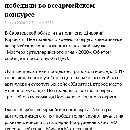
победили во всеармейском
конкурсе
5 июля 2020, 17:31
3230
В Саратовской области на полигоне Широкий
Карамыш Центрального военного округа завершились
всеармейские соревнования по полевой выучке
«Мастера артиллерийского огня - 2020». Об этом
сообщает пресс-служба ЦВО.
Лучшие показатели продемонстрировала команда 631-
го регионального учебного центра ракетных войск и
артиллерии сухопутных войск (Саратов), второе место -
у военнослужащих Центрального военного округа,
третьей стала команда Восточного военного округа.
Главный кубок всеармейского конкурса «Мастера
артиллерийского огня» победителям вручил начальник
ракетных войск и артиллерии Вооруженных Сил РФ
генерал-лейтенант Михаил Матвеевский.