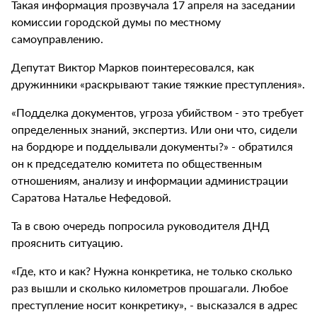
Такая информация прозвучала 17 апреля на заседании
комиссии городской думы по местному
самоуправлению.
Депутат Виктор Марков поинтересовался, как
дружинники «раскрывают такие тяжкие преступления».
«Подделка документов, угроза убийством - это требует
определенных знаний, экспертиз. Или они что, сидели
на бордюре и подделывали документы?» - обратился
он к председателю комитета по общественным
отношениям, анализу и информации администрации
Саратова Наталье Нефедовой.
Та в свою очередь попросила руководителя ДНД
прояснить ситуацию.
«Где, кто и как? Нужна конкретика, не только сколько
раз вышли и сколько километров прошагали. Любое
преступление носит конкретику», - высказался в адрес