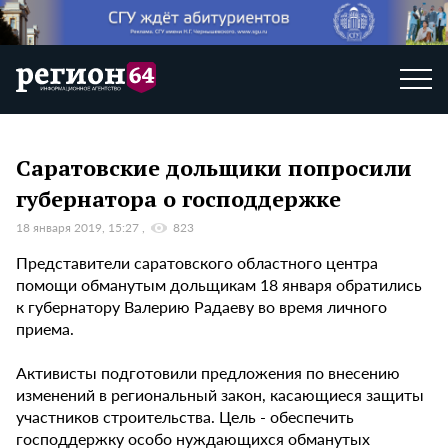
Саратовские дольщики попросили
губернатора о господдержке
18 января 2019, 15:27
823
Представители саратовского областного центра
помощи обманутым дольщикам 18 января обратились
к губернатору Валерию Радаеву во время личного
приема.
Активисты подготовили предложения по внесению
изменений в региональный закон, касающиеся защиты
участников строительства. Цель - обеспечить
господдержку особо нуждающихся обманутых