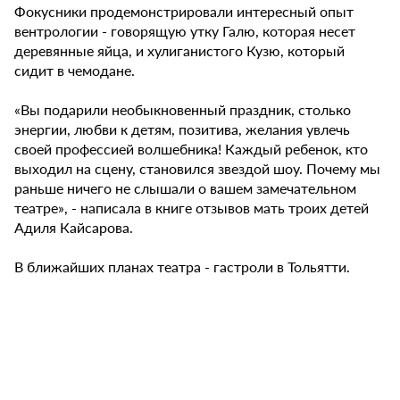
Фокусники продемонстрировали интересный опыт
вентрологии - говорящую утку Галю, которая несет
деревянные яйца, и хулиганистого Кузю, который
сидит в чемодане.
«Вы подарили необыкновенный праздник, столько
энергии, любви к детям, позитива, желания увлечь
своей профессией волшебника! Каждый ребенок, кто
выходил на сцену, становился звездой шоу. Почему мы
раньше ничего не слышали о вашем замечательном
театре», - написала в книге отзывов мать троих детей
Адиля Кайсарова.
В ближайших планах театра - гастроли в Тольятти.