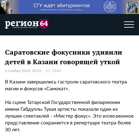
Саратовские фокусники удивили
детей в Казани говорящей уткой
6 ноября 2018, 20:02
2513
В Казани завершились гастроли саратовского театра
магии и фокусов «Самокат».
На сцене Татарской Государственной филармонии
имени Габдуллы Тукая артисты показали один из
лучших спектаклей - «Мистер фокус». Это иллюзионное
представление сохраняется в репертуаре театра более
30 лет.