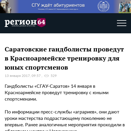
Саратовские гандболисты проведут
в Красноармейске тренировку для
юных спортсменов
13 января 2017, 09:57
529
Гандболисты «СГАУ-Саратов» 14 января в
Красноармейске проведут тренировку с юными
спортсменами.
По информации пресс-службы «аграриев», они дают
уроки мастерства подрастающему поколению не
впервые. Ранее аналогичные мероприятия проходили в
областном центре и Новоузенске.