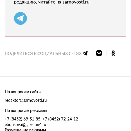
редакцию, читайте на sarnovosti.ru
ПОДЕЛИТЬСЯ В СОЦИАЛЬНЫХ СЕТЯХ
По вопросам сайта
redaktor@sarnovosti.ru
По вопросам рекламы
+7 (8452) 69-51-85, +7 (8452) 72-24-12
eborisova@gazeta64.ru
Размещение рекламы