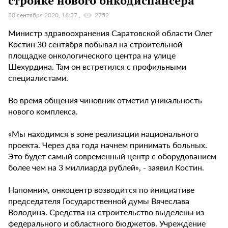
стройке нового онкодиспансера
30 сентября 2020, 16:37
2752
Министр здравоохранения Саратовской области Олег
Костин 30 сентября побывал на строительной
площадке онкологического центра на улице
Шехурдина. Там он встретился с профильными
специалистами.
Во время общения чиновник отметил уникальность
нового комплекса.
«Мы находимся в зоне реализации национального
проекта. Через два года начнем принимать больных.
Это будет самый современный центр с оборудованием
более чем на 3 миллиарда рублей», - заявил Костин.
Напомним, онкоцентр возводится по инициативе
председателя Государственной думы Вячеслава
Володина. Средства на строительство выделены из
федерального и областного бюджетов. Учреждение