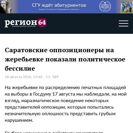
Саратовские оппозиционеры на
жеребьевке показали политическое
бессилие
18 августа 2016, 15:40
589
На жеребьевке по распределению печатных площадей
на выборы в Госдуму 17 августа мы наблюдали, на мой
взгляд, маразматическое поведение некоторых
представителей оппозиции, которые попытались
незначительную оплошность представить грубым
нарушением.
Грубого нарушения в действиях заместителя