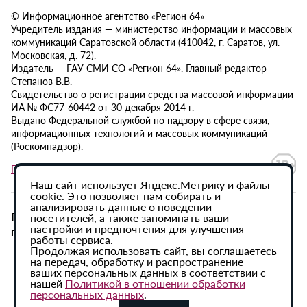
© Информационное агентство «Регион 64»
Учредитель издания — министерство информации и массовых
коммуникаций Саратовской области (410042, г. Саратов, ул.
Московская, д. 72).
Издатель — ГАУ СМИ СО «Регион 64». Главный редактор
Степанов В.В.
Свидетельство о регистрации средства массовой информации
ИА № ФС77-60442 от 30 декабря 2014 г.
Выдано Федеральной службой по надзору в сфере связи,
информационных технологий и массовых коммуникаций
(Роскомнадзор).
Политика в отношении обработки персональных данных
Наш сайт использует Яндекс.Метрику и файлы
cookie. Это позволяет нам собирать и
анализировать данные о поведении
При использовании материалов сайта активная
посетителей, а также запоминать ваши
настройки и предпочтения для улучшения
гиперссылка на ИА «Регион 64» обязательна.
работы сервиса.
Продолжая использовать сайт, вы соглашаетесь
на передач, обработку и распространение
ваших персональных данных в соответствии с
нашей
Политикой в отношении обработки
персональных данных
.