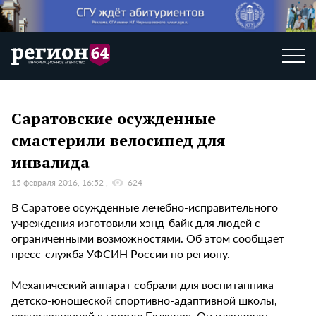
Саратовские осужденные
смастерили велосипед для
инвалида
15 февраля 2016, 16:52
624
В Саратове осужденные лечебно-исправительного
учреждения изготовили хэнд-байк для людей с
ограниченными возможностями. Об этом сообщает
пресс-служба УФСИН России по региону.
Механический аппарат собрали для воспитанника
детско-юношеской спортивно-адаптивной школы,
расположенной в городе Балашов. Он планирует