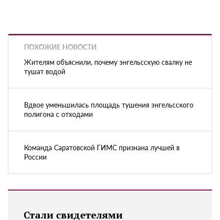
ПОХОЖИЕ НОВОСТИ
Жителям объяснили, почему энгельсскую свалку не
тушат водой
Вдвое уменьшилась площадь тушения энгельсского
полигона с отходами
Команда Саратовской ГИМС признана лучшей в
России
Стали свидетелями