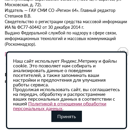
Московская, д. 72).
Издатель — ГАУ СМИ СО «Регион 64». Главный редактор
Степанов В.В.
Свидетельство о регистрации средства массовой информации
ИА № ФС77-60442 от 30 декабря 2014 г.
Выдано Федеральной службой по надзору в сфере связи,
информационных технологий и массовых коммуникаций
(Роскомнадзор).
Политика в отношении обработки персональных данных
Наш сайт использует Яндекс.Метрику и файлы
cookie. Это позволяет нам собирать и
анализировать данные о поведении
При использовании материалов сайта активная
посетителей, а также запоминать ваши
настройки и предпочтения для улучшения
гиперссылка на ИА «Регион 64» обязательна.
работы сервиса.
Продолжая использовать сайт, вы соглашаетесь
на передач, обработку и распространение
ваших персональных данных в соответствии с
нашей
Политикой в отношении обработки
персональных данных
.
Принять