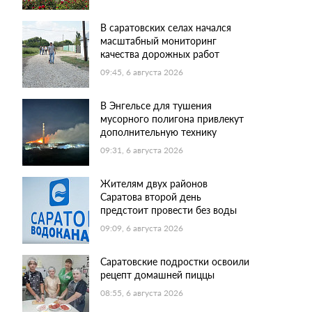
В саратовских селах начался
масштабный мониторинг
качества дорожных работ
09:45, 6 августа 2026
В Энгельсе для тушения
мусорного полигона привлекут
дополнительную технику
09:31, 6 августа 2026
Жителям двух районов
Саратова второй день
предстоит провести без воды
09:09, 6 августа 2026
Саратовские подростки освоили
рецепт домашней пиццы
08:55, 6 августа 2026