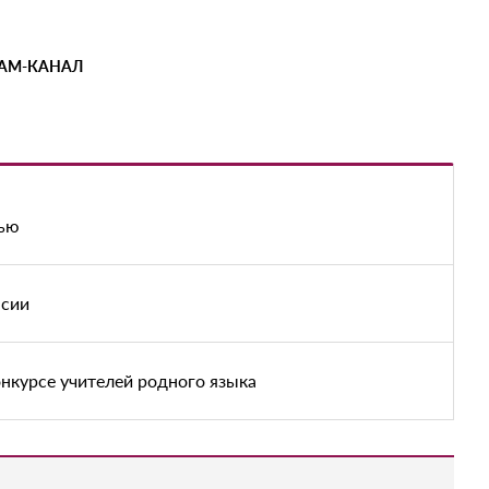
РАМ-КАНАЛ
тью
нсии
онкурсе учителей родного языка