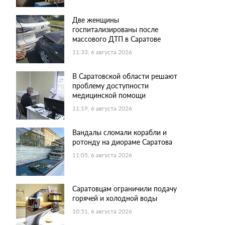
Две женщины
госпитализированы после
массового ДТП в Саратове
11:33, 6 августа 2026
В Саратовской области решают
проблему доступности
медицинской помощи
11:19, 6 августа 2026
Вандалы сломали корабли и
ротонду на диораме Саратова
11:05, 6 августа 2026
Саратовцам ограничили подачу
горячей и холодной воды
10:51, 6 августа 2026