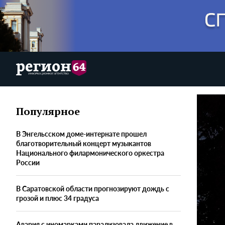
Популярное
В Энгельсском доме-интернате прошел
благотворительный концерт музыкантов
Национального филармонического оркестра
России
В Саратовской области прогнозируют дождь с
грозой и плюс 34 градуса
Авария с иномарками парализовала движение в