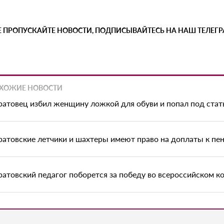
Е ПРОПУСКАЙТЕ НОВОСТИ, ПОДПИСЫВАЙТЕСЬ НА НАШ ТЕЛЕГ
ХОЖИЕ НОВОСТИ
ратовец избил женщину ложкой для обуви и попал под ста
ратовские летчики и шахтеры имеют право на доплаты к пе
ратовский педагог поборется за победу во всероссийском к