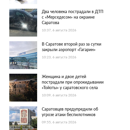
Два человека пострадали в ДТП
с «Мерседесом» на окраине
Саратова
10:37, 6 августа 2026
В Саратове второй раз за сутки
закрыли аэропорт «Гагарин»
10:23, 6 августа 2026
Женщина и двое детей
пострадали при опрокидывании
«Тойоты» у саратовского села
10:09, 6 августа 2026
Саратовцев предупредили об
угрозе атаки беспилотников
09:55, 6 августа 2026