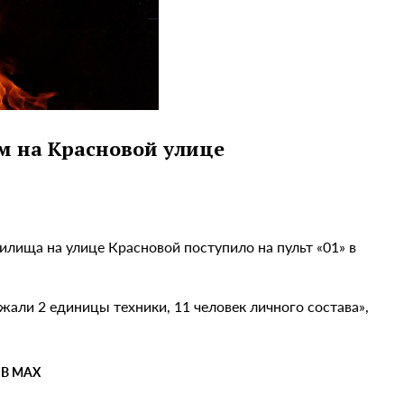
м на Красновой улице
ища на улице Красновой поступило на пульт «01» в
али 2 единицы техники, 11 человек личного состава»,
 В MAX