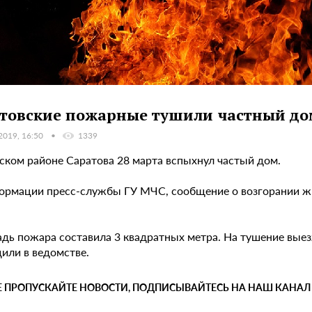
товские пожарные тушили частный до
2019, 16:50
1339
ском районе Саратова 28 марта вспыхнул частый дом.
ормации пресс-службы ГУ МЧС, сообщение о возгорании жил
дь пожара составила 3 квадратных метра. На тушение выезж
или в ведомстве.
Е ПРОПУСКАЙТЕ НОВОСТИ, ПОДПИСЫВАЙТЕСЬ НА НАШ КАНАЛ