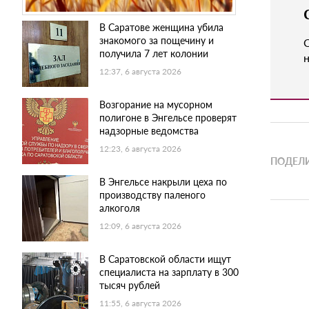
В Саратове женщина убила
знакомого за пощечину и
получила 7 лет колонии
н
12:37, 6 августа 2026
Возгорание на мусорном
полигоне в Энгельсе проверят
надзорные ведомства
12:23, 6 августа 2026
ПОДЕЛИ
В Энгельсе накрыли цеха по
производству паленого
алкоголя
12:09, 6 августа 2026
В Саратовской области ищут
специалиста на зарплату в 300
тысяч рублей
11:55, 6 августа 2026