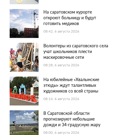
На саратовском курорте
откроют больницу и будут
готовить медиков
08:42, 6 августа 2026
Волонтеры из саратовского села
учат школьников плести
маскировочные сети
08:28, 6 августа 2026
На юбилейные «Хвалынские
этюды» ждут талантливых
художников со всей страны
08:14, 6 августа 2026
В Саратовской области
прогнозируют небольшие
дожди и 34-градусную жару
08:00, 6 августа 2026