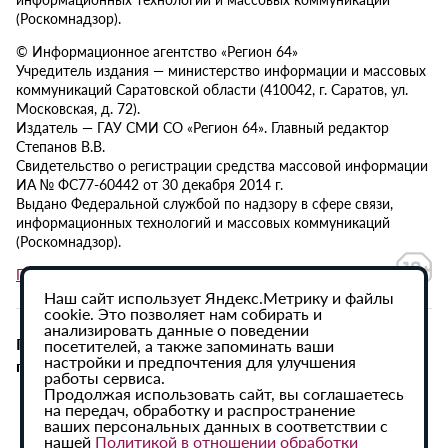
(Роскомнадзор).
© Информационное агентство «Регион 64»
Учредитель издания — министерство информации и массовых
коммуникаций Саратовской области (410042, г. Саратов, ул.
Московская, д. 72).
Издатель — ГАУ СМИ СО «Регион 64». Главный редактор
Степанов В.В.
Свидетельство о регистрации средства массовой информации
ИА № ФС77-60442 от 30 декабря 2014 г.
Выдано Федеральной службой по надзору в сфере связи,
информационных технологий и массовых коммуникаций
(Роскомнадзор).
Политика в отношении обработки персональных данных
Наш сайт использует Яндекс.Метрику и файлы
cookie. Это позволяет нам собирать и
анализировать данные о поведении
При использовании материалов сайта активная
посетителей, а также запоминать ваши
настройки и предпочтения для улучшения
гиперссылка на ИА «Регион 64» обязательна.
работы сервиса.
Продолжая использовать сайт, вы соглашаетесь
на передач, обработку и распространение
ваших персональных данных в соответствии с
нашей
Политикой в отношении обработки