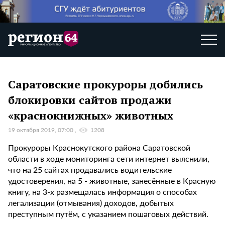
Саратовские прокуроры добились
блокировки сайтов продажи
«краснокнижных» животных
19 октября 2019, 07:00
1208
Прокуроры Краснокутского района Саратовской
области в ходе мониторинга сети интернет выяснили,
что на 25 сайтах продавались водительские
удостоверения, на 5 - животные, занесённые в Красную
книгу, на 3-х размещалась информация о способах
легализации (отмывания) доходов, добытых
преступным путём, с указанием пошаговых действий.