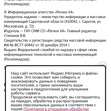
(Роскомнадзор).
© Информационное агентство «Регион 64»
Учредитель издания — министерство информации и массовых
коммуникаций Саратовской области (410042, г. Саратов, ул.
Московская, д. 72).
Издатель — ГАУ СМИ СО «Регион 64». Главный редактор
Степанов В.В.
Свидетельство о регистрации средства массовой информации
ИА № ФС77-60442 от 30 декабря 2014 г.
Выдано Федеральной службой по надзору в сфере связи,
информационных технологий и массовых коммуникаций
(Роскомнадзор).
Политика в отношении обработки персональных данных
Наш сайт использует Яндекс.Метрику и файлы
cookie. Это позволяет нам собирать и
анализировать данные о поведении
При использовании материалов сайта активная
посетителей, а также запоминать ваши
настройки и предпочтения для улучшения
гиперссылка на ИА «Регион 64» обязательна.
работы сервиса.
Продолжая использовать сайт, вы соглашаетесь
на передач, обработку и распространение
ваших персональных данных в соответствии с
нашей
Политикой в отношении обработки