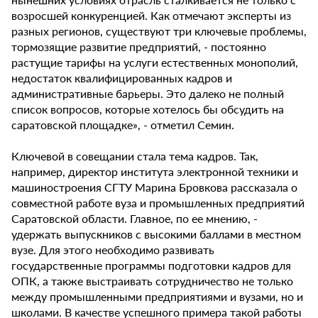
возросшей конкуренцией. Как отмечают эксперты из
разных регионов, существуют три ключевые проблемы,
тормозящие развитие предприятий, - постоянно
растущие тарифы на услуги естественных монополий,
недостаток квалифицированных кадров и
административные барьеры. Это далеко не полный
список вопросов, которые хотелось бы обсудить на
саратовской площадке», - отметил Семин.
Ключевой в совещании стала тема кадров. Так,
например, директор института электронной техники и
машиностроения СГТУ Марина Бровкова рассказала о
совместной работе вуза и промышленных предприятий
Саратовской области. Главное, по ее мнению, -
удержать выпускников с высокими баллами в местном
вузе. Для этого необходимо развивать
государственные программы подготовки кадров для
ОПК, а также выстраивать сотрудничество не только
между промышленными предприятиями и вузами, но и
школами. В качестве успешного примера такой работы