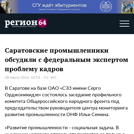
Саратовские промышленники
обсудили с федеральным экспертом
проблему кадров
28 марта 2016, 10:53
692
В Саратове на базе ОАО «СЭЗ имени Серго
Орджоникидзе» состоялось заседание профильного
комитета Общероссийского народного фронта под
председательством руководителя центра мониторинга
развития промышленности ОНФ Ильи Семина.
«Развитие промышленности - социальная задача. В
нынешних условиях отрасль сталкивается не только с