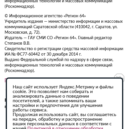
информационных технологий и массовых коммуникаций
(Роскомнадзор).
© Информационное агентство «Регион 64»
Учредитель издания — министерство информации и массовых
коммуникаций Саратовской области (410042, г. Саратов, ул.
Московская, д. 72).
Издатель — ГАУ СМИ СО «Регион 64». Главный редактор
Степанов В.В.
Свидетельство о регистрации средства массовой информации
ИА № ФС77-60442 от 30 декабря 2014 г.
Выдано Федеральной службой по надзору в сфере связи,
информационных технологий и массовых коммуникаций
(Роскомнадзор).
Политика в отношении обработки персональных данных
Наш сайт использует Яндекс.Метрику и файлы
cookie. Это позволяет нам собирать и
анализировать данные о поведении
При использовании материалов сайта активная
посетителей, а также запоминать ваши
настройки и предпочтения для улучшения
гиперссылка на ИА «Регион 64» обязательна.
работы сервиса.
Продолжая использовать сайт, вы соглашаетесь
на передач, обработку и распространение
ваших персональных данных в соответствии с
нашей
Политикой в отношении обработки