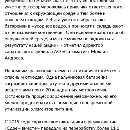
уверенностью можем сказать, что у ее постоянных
участников сформировалась привычка ответственного
отношения к окружающей среде и тем более к
опасным отходам. Ребята уже не выбрасывают
батарейки в мусорное ведро, а приносят и складывают
в специальные контейнеры. Они искренне заботятся об
окружающей среде, и мы не можем не радоваться
результату нашей акции», - отметил директор
саратовского филиала АО «Ситиматик» Михаил
Андреев.
Напомним, различные элементы питания относятся к
опасным отходам. Одна пальчиковая батарейка
загрязняет свинцом, ртутью и другими опасными
веществами почти 20 квадратных метров почвы.
Остановить процесс заражения невозможно, но его
можно предотвратить с помощью своевременной
утилизации элементов питания.
С 2019 года саратовские школьники в рамках акции
«Сдаем вместе!» передали на переработку более 11,1